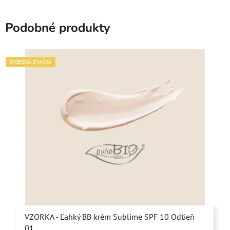
Podobné produkty
OVERENÁ ZNAČKA
VZORKA - Ľahký BB krém Sublime SPF 10 Odtieň
01