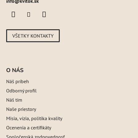
info@kvitok.sk
VŠETKY KONTAKTY
O NÁS
Náš príbeh
Odborný profil
Náš tím
Naše priestory
Misia, vízia, politika kvality
Ocenenia a certifikáty
Spoločenská zodpovednosť