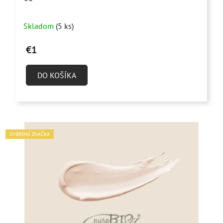
Skladom
(5 ks)
€1
DO KOŠÍKA
OVERENÁ ZNAČKA