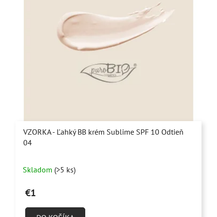
VZORKA - Ľahký BB krém Sublime SPF 10 Odtieň
04
Skladom
(>5 ks)
€1