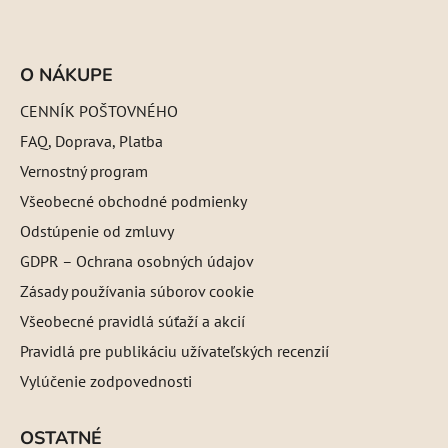
O NÁKUPE
CENNÍK POŠTOVNÉHO
FAQ, Doprava, Platba
Vernostný program
Všeobecné obchodné podmienky
Odstúpenie od zmluvy
GDPR – Ochrana osobných údajov
Zásady používania súborov cookie
Všeobecné pravidlá súťaží a akcií
Pravidlá pre publikáciu užívateľských recenzií
Vylúčenie zodpovednosti
OSTATNÉ