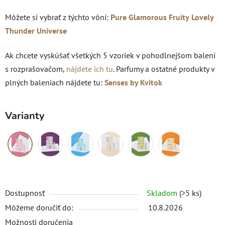
Môžete si vybrať z týchto vôní:
Pure
Glamorous
Fruity
Lovely
Thunder
Universe
Ak chcete vyskúšať všetkých 5 vzoriek v pohodlnejšom balení
s rozprašovačom,
nájdete ich tu
. Parfumy a ostatné produkty v
plných baleniach nájdete tu:
Senses by Kvitok
Varianty
Dostupnosť
Skladom
(>5 ks)
Môžeme doručiť do:
10.8.2026
Možnosti doručenia