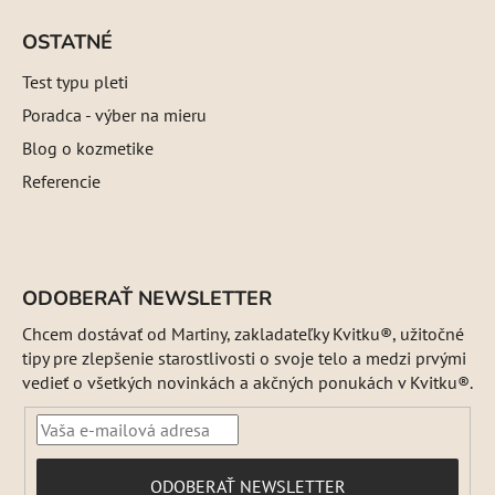
OSTATNÉ
Test typu pleti
Poradca - výber na mieru
Blog o kozmetike
Referencie
ODOBERAŤ NEWSLETTER
Chcem dostávať od Martiny, zakladateľky Kvitku®, užitočné
tipy pre zlepšenie starostlivosti o svoje telo a medzi prvými
vedieť o všetkých novinkách a akčných ponukách v Kvitku®.
PRIHLÁSIŤ
ODOBERAŤ NEWSLETTER