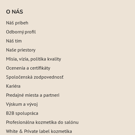
O NÁS
Náš príbeh
Odborný profil
Náš tím
Naše priestory
Misia, vízia, politika kvality
Ocenenia a certifikáty
Spoločenská zodpovednosť
Kariéra
Predajné miesta a partneri
Výskum a vývoj
B2B spolupráca
Profesionálna kozmetika do salónu
White & Private label kozmetika