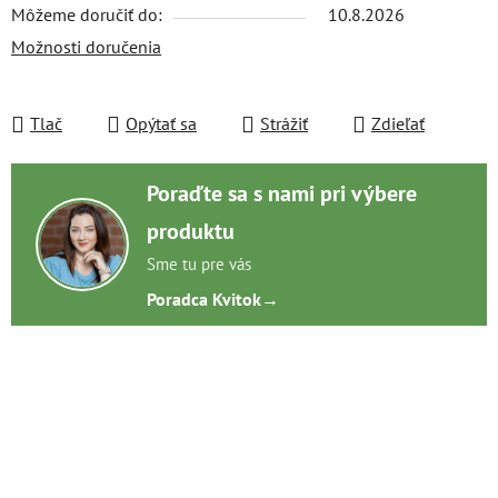
Môžeme doručiť do:
10.8.2026
Možnosti doručenia
Tlač
Opýtať sa
Strážiť
Zdieľať
Poraďte sa s nami pri výbere
produktu
Sme tu pre vás
Poradca Kvitok
→