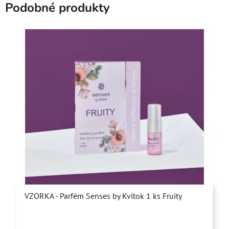
Podobné produkty
VZORKA - Parfém Senses by Kvitok 1 ks Fruity
Priemerné