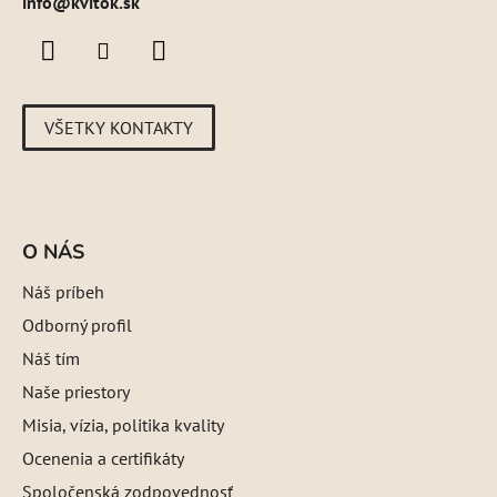
info@kvitok.sk
VŠETKY KONTAKTY
O NÁS
Náš príbeh
Odborný profil
Náš tím
Naše priestory
Misia, vízia, politika kvality
Ocenenia a certifikáty
Spoločenská zodpovednosť