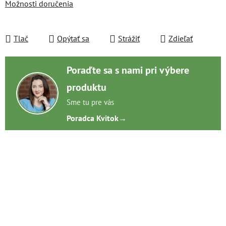
Možnosti doručenia
Tlač
Opýtať sa
Strážiť
Zdieľať
Poraďte sa s nami pri výbere
produktu
Sme tu pre vás
Poradca Kvitok
→