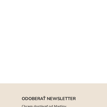
ODOBERAŤ NEWSLETTER
Chcem dostávať od Martiny,