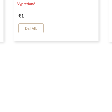
Vypredané
€1
DETAIL