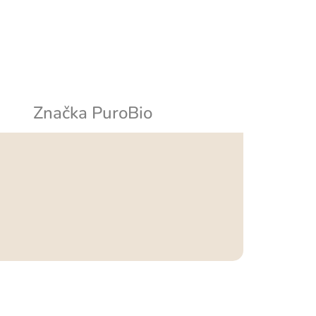
Značka
PuroBio