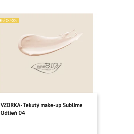
ENÁ ZNAČKA
VZORKA- Tekutý make-up Sublime
Odtieň 04