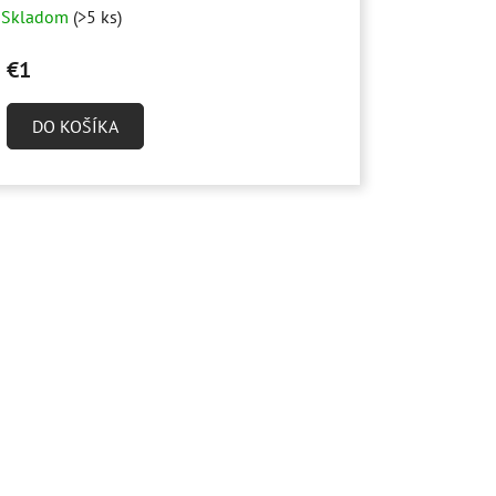
Skladom
(>5 ks)
€1
DO KOŠÍKA