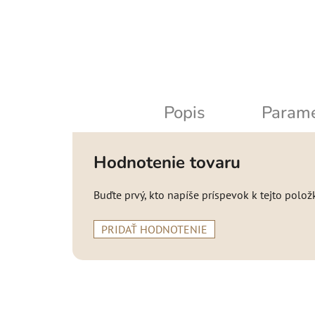
Popis
Parame
Hodnotenie tovaru
Buďte prvý, kto napíše príspevok k tejto polož
PRIDAŤ HODNOTENIE