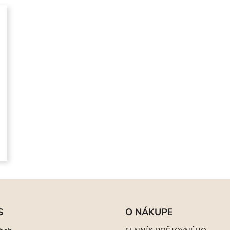
S
O NÁKUPE