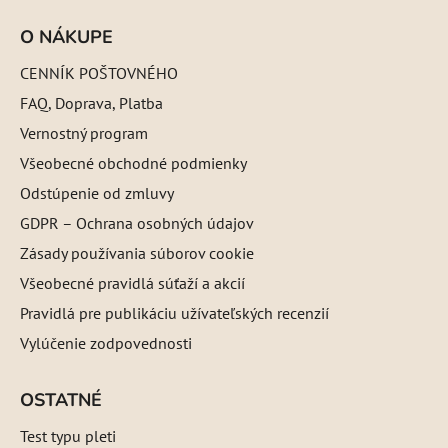
O NÁKUPE
CENNÍK POŠTOVNÉHO
FAQ, Doprava, Platba
Vernostný program
Všeobecné obchodné podmienky
Odstúpenie od zmluvy
GDPR – Ochrana osobných údajov
Zásady používania súborov cookie
Všeobecné pravidlá súťaží a akcií
Pravidlá pre publikáciu užívateľských recenzií
Vylúčenie zodpovednosti
OSTATNÉ
Test typu pleti