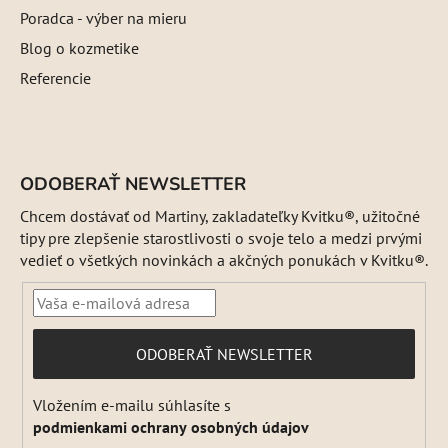
Poradca - výber na mieru
Blog o kozmetike
Referencie
ODOBERAŤ NEWSLETTER
Chcem dostávať od Martiny, zakladateľky Kvitku®, užitočné
tipy pre zlepšenie starostlivosti o svoje telo a medzi prvými
vedieť o všetkých novinkách a akčných ponukách v Kvitku®.
PRIHLÁSIŤ
ODOBERAŤ NEWSLETTER
SA
Vložením e-mailu súhlasíte s
podmienkami ochrany osobných údajov