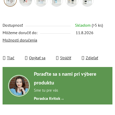
Dostupnosť
Skladom
(>5 ks)
Môžeme doručiť do:
11.8.2026
Možnosti doručenia
Tlač
Opýtať sa
Strážiť
Zdieľať
Poraďte sa s nami pri výbere
produktu
Sme tu pre vás
Poradca Kvitok
→