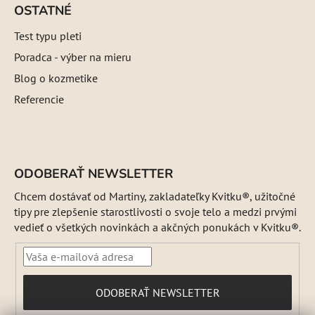
OSTATNÉ
Test typu pleti
Poradca - výber na mieru
Blog o kozmetike
Referencie
ODOBERAŤ NEWSLETTER
Chcem dostávať od Martiny, zakladateľky Kvitku®, užitočné
tipy pre zlepšenie starostlivosti o svoje telo a medzi prvými
vedieť o všetkých novinkách a akčných ponukách v Kvitku®.
PRIHLÁSIŤ
ODOBERAŤ NEWSLETTER
SA