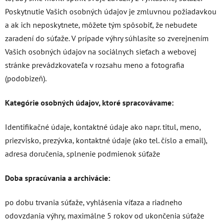
Poskytnutie Vašich osobných údajov je zmluvnou požiadavkou
a ak ich neposkytnete, môžete tým spôsobiť, že nebudete
zaradení do súťaže. V prípade výhry súhlasíte so zverejnením
Vašich osobných údajov na sociálnych sieťach a webovej
stránke prevádzkovateľa v rozsahu meno a fotografia
(podobizeň).
Kategórie osobných údajov, ktoré spracovávame:
Identifikačné údaje, kontaktné údaje ako napr. titul, meno,
priezvisko, prezývka, kontaktné údaje (ako tel. číslo a email),
adresa doručenia, splnenie podmienok súťaže
Doba spracúvania a archivácie:
po dobu trvania súťaže, vyhlásenia víťaza a riadneho
odovzdania výhry, maximálne 5 rokov od ukončenia súťaže