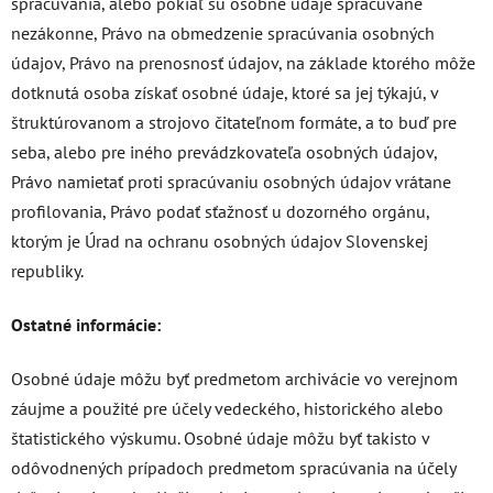
spracúvania, alebo pokiaľ sú osobné údaje spracúvané
nezákonne, Právo na obmedzenie spracúvania osobných
údajov, Právo na prenosnosť údajov, na základe ktorého môže
dotknutá osoba získať osobné údaje, ktoré sa jej týkajú, v
štruktúrovanom a strojovo čitateľnom formáte, a to buď pre
seba, alebo pre iného prevádzkovateľa osobných údajov,
Právo namietať proti spracúvaniu osobných údajov vrátane
profilovania, Právo podať sťažnosť u dozorného orgánu,
ktorým je Úrad na ochranu osobných údajov Slovenskej
republiky.
Ostatné informácie:
Osobné údaje môžu byť predmetom archivácie vo verejnom
záujme a použité pre účely vedeckého, historického alebo
štatistického výskumu. Osobné údaje môžu byť takisto v
odôvodnených prípadoch predmetom spracúvania na účely