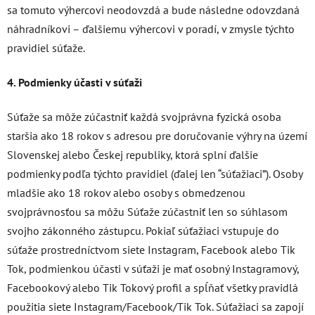
sa tomuto výhercovi neodovzdá a bude následne odovzdaná
náhradníkovi – ďalšiemu výhercovi v poradí, v zmysle týchto
pravidiel súťaže.
4. Podmienky účasti v súťaži
Súťaže sa môže zúčastniť každá svojprávna fyzická osoba
staršia ako 18 rokov s adresou pre doručovanie výhry na území
Slovenskej alebo Českej republiky, ktorá splní ďalšie
podmienky podľa týchto pravidiel (ďalej len “súťažiaci”). Osoby
mladšie ako 18 rokov alebo osoby s obmedzenou
svojprávnosťou sa môžu Súťaže zúčastniť len so súhlasom
svojho zákonného zástupcu. Pokiaľ súťažiaci vstupuje do
súťaže prostredníctvom siete Instagram, Facebook alebo Tik
Tok, podmienkou účasti v súťaži je mať osobný Instagramový,
Facebookový alebo Tik Tokový profil a spĺňať všetky pravidlá
použitia siete Instagram/Facebook/Tik Tok. Súťažiaci sa zapojí