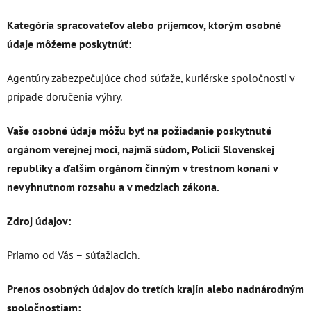
Kategória spracovateľov alebo príjemcov, ktorým osobné
údaje môžeme poskytnúť:
Agentúry zabezpečujúce chod súťaže, kuriérske spoločnosti v
prípade doručenia výhry.
Vaše osobné údaje môžu byť na požiadanie poskytnuté
orgánom verejnej moci, najmä súdom, Polícii Slovenskej
republiky a ďalším orgánom činným v trestnom konaní v
nevyhnutnom rozsahu a v medziach zákona.
Zdroj údajov:
Priamo od Vás – súťažiacich.
Prenos osobných údajov do tretích krajín alebo nadnárodným
spoločnostiam: