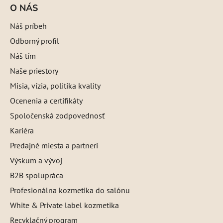
O NÁS
Náš príbeh
Odborný profil
Náš tím
Naše priestory
Misia, vízia, politika kvality
Ocenenia a certifikáty
Spoločenská zodpovednosť
Kariéra
Predajné miesta a partneri
Výskum a vývoj
B2B spolupráca
Profesionálna kozmetika do salónu
White & Private label kozmetika
Recyklačný program