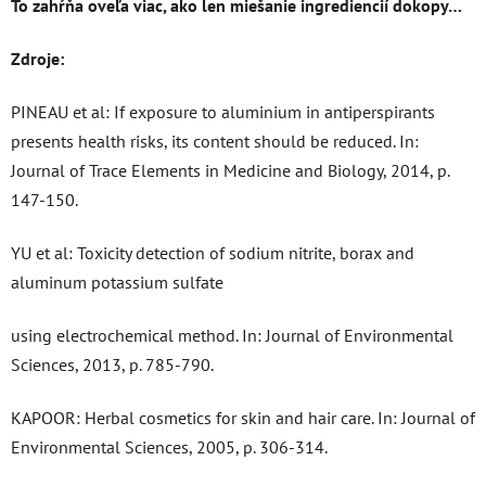
To zahŕňa oveľa viac, ako len miešanie ingrediencií dokopy…
Zdroje:
PINEAU et al: If exposure to aluminium in antiperspirants
presents health risks, its content should be reduced. In:
Journal of Trace Elements in Medicine and Biology, 2014, p.
147-150.
YU et al: Toxicity detection of sodium nitrite, borax and
aluminum potassium sulfate
using electrochemical method. In: Journal of Environmental
Sciences, 2013, p. 785-790.
KAPOOR: Herbal cosmetics for skin and hair care. In: Journal of
Environmental Sciences, 2005, p. 306-314.