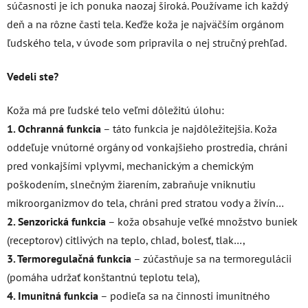
súčasnosti je ich ponuka naozaj široká. Používame ich každý
deň a na rôzne časti tela. Keďže koža je najväčším orgánom
ľudského tela, v úvode som pripravila o nej stručný prehľad.
Vedeli ste?
Koža má pre ľudské telo veľmi dôležitú úlohu:
1. Ochranná funkcia
– táto funkcia je najdôležitejšia. Koža
oddeľuje vnútorné orgány od vonkajšieho prostredia, chráni
pred vonkajšími vplyvmi, mechanickým a chemickým
poškodením, slnečným žiarením, zabraňuje vniknutiu
mikroorganizmov do tela, chráni pred stratou vody a živín…
2. Senzorická funkcia
– koža obsahuje veľké množstvo buniek
(receptorov) citlivých na teplo, chlad, bolesť, tlak…,
3. Termoregulačná funkcia
– zúčastňuje sa na termoregulácii
(pomáha udržať konštantnú teplotu tela),
4. Imunitná funkcia
– podieľa sa na činnosti imunitného