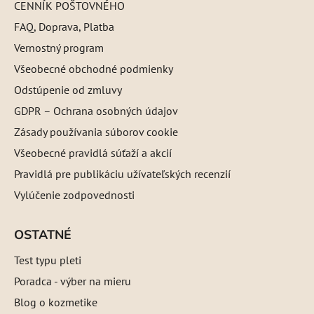
CENNÍK POŠTOVNÉHO
FAQ, Doprava, Platba
Vernostný program
Všeobecné obchodné podmienky
Odstúpenie od zmluvy
GDPR – Ochrana osobných údajov
Zásady používania súborov cookie
Všeobecné pravidlá súťaží a akcií
Pravidlá pre publikáciu užívateľských recenzií
Vylúčenie zodpovednosti
OSTATNÉ
Test typu pleti
Poradca - výber na mieru
Blog o kozmetike