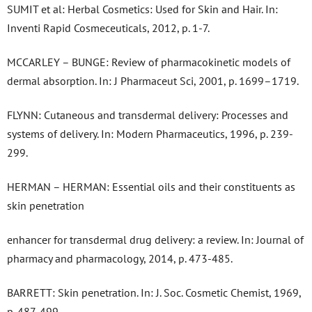
SUMIT et al: Herbal Cosmetics: Used for Skin and Hair. In:
Inventi Rapid Cosmeceuticals, 2012, p. 1-7.
MCCARLEY – BUNGE: Review of pharmacokinetic models of
dermal absorption. In: J Pharmaceut Sci, 2001, p. 1699–1719.
FLYNN: Cutaneous and transdermal delivery: Processes and
systems of delivery. In: Modern Pharmaceutics, 1996, p. 239-
299.
HERMAN – HERMAN: Essential oils and their constituents as
skin penetration
enhancer for transdermal drug delivery: a review. In: Journal of
pharmacy and pharmacology, 2014, p. 473-485.
BARRETT: Skin penetration. In: J. Soc. Cosmetic Chemist, 1969,
p. 487-499.