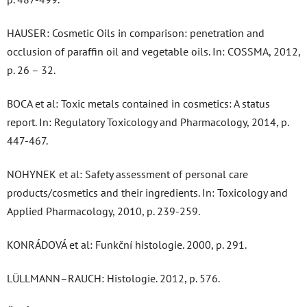
HAUSER: Cosmetic Oils in comparison: penetration and
occlusion of paraffin oil and vegetable oils. In: COSSMA, 2012,
p. 26 – 32.
BOCA et al: Toxic metals contained in cosmetics: A status
report. In: Regulatory Toxicology and Pharmacology, 2014, p.
447-467.
NOHYNEK et al: Safety assessment of personal care
products/cosmetics and their ingredients. In: Toxicology and
Applied Pharmacology, 2010, p. 239-259.
KONRÁDOVÁ et al: Funkční histologie. 2000, p. 291.
LÜLLMANN–RAUCH: Histologie. 2012, p. 576.