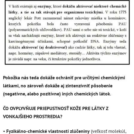
Pokožka nás teda dokáže
ochrániť pre určitými chemickými
látkami, no zároveň dokáže aj zintenzívniť pôsobenie
(negatívne, alebo pozitívne) iných chemických látok
.
ČO OVPLYVŇUJE PRIEPUSTNOSŤ KOŽE PRE LÁTKY Z
VONKAJŠIEHO PROSTREDIA?
•
Fyzikálno-chemické vlastnosti zlúčeniny
(veľkosť molekúl,