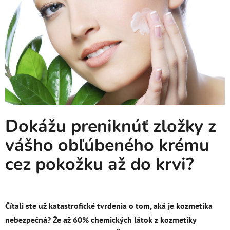
Dokážu preniknúť zložky z
vášho obľúbeného krému
cez pokožku až do krvi?
Čítali ste už katastrofické tvrdenia o tom, aká je kozmetika
nebezpečná? Že až 60% chemických látok z kozmetiky