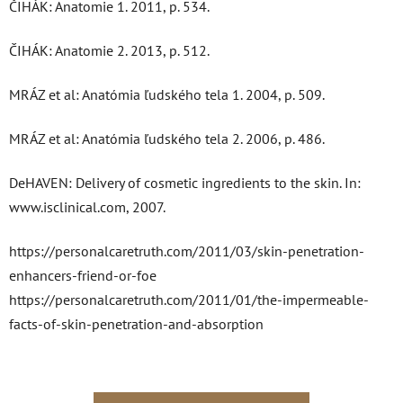
ČIHÁK: Anatomie 1. 2011, p. 534.
ČIHÁK: Anatomie 2. 2013, p. 512.
MRÁZ et al: Anatómia ľudského tela 1. 2004, p. 509.
MRÁZ et al: Anatómia ľudského tela 2. 2006, p. 486.
DeHAVEN: Delivery of cosmetic ingredients to the skin. In:
www.isclinical.com, 2007.
https://personalcaretruth.com/2011/03/skin-penetration-
enhancers-friend-or-foe
https://personalcaretruth.com/2011/01/the-impermeable-
facts-of-skin-penetration-and-absorption