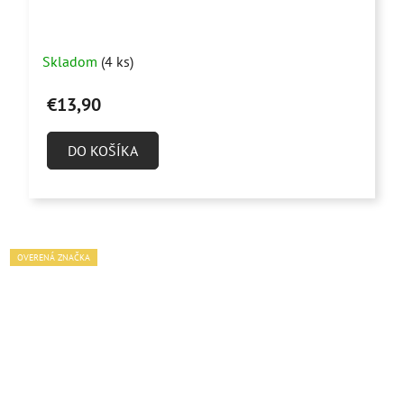
Skladom
(4 ks)
€13,90
DO KOŠÍKA
OVERENÁ ZNAČKA