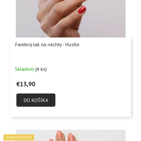
Farebný lak na nechty - Hustle
Skladom
(4 ks)
€13,90
DO KOŠÍKA
OVERENÁ ZNAČKA