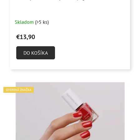
Skladom
(>5 ks)
€13,90
DO KOŠÍKA
OVERENÁ ZNAČKA