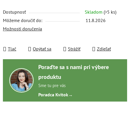
Dostupnosť
Skladom
(>5 ks)
Môžeme doručiť do:
11.8.2026
Možnosti doručenia
Tlač
Opýtať sa
Strážiť
Zdieľať
Poraďte sa s nami pri výbere
produktu
Sme tu pre vás
Poradca Kvitok
→