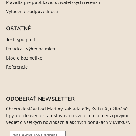
Pravidlá pre publikáciu užívateľských recenzií
Vylúčenie zodpovednosti
OSTATNÉ
Test typu pleti
Poradca - výber na mieru
Blog o kozmetike
Referencie
ODOBERAŤ NEWSLETTER
Chcem dostávať od Martiny, zakladateľky Kvitku®, užitočné
tipy pre zlepšenie starostlivosti o svoje telo a medzi prvými
vedieť o všetkých novinkách a akčných ponukách v Kvitku®.