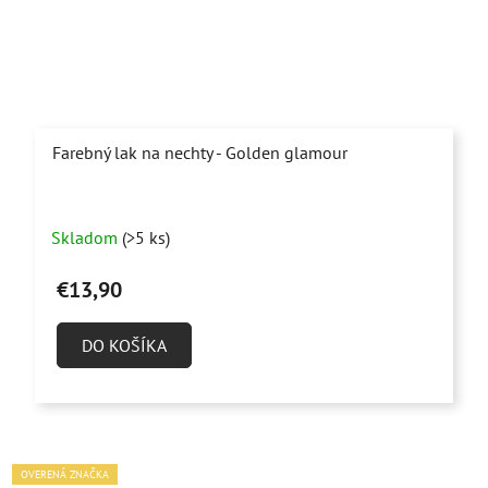
Farebný lak na nechty - Golden glamour
Skladom
(>5 ks)
€13,90
DO KOŠÍKA
OVERENÁ ZNAČKA