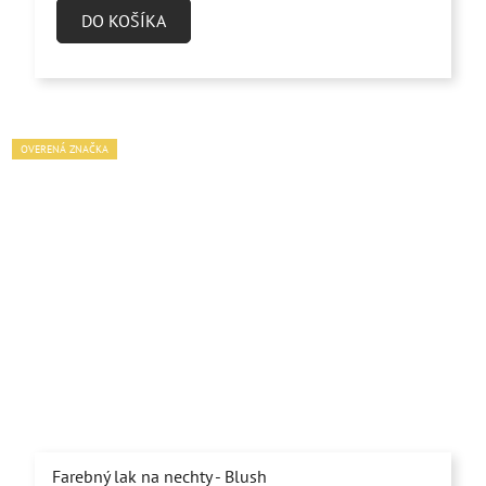
DO KOŠÍKA
OVERENÁ ZNAČKA
Farebný lak na nechty - Blush