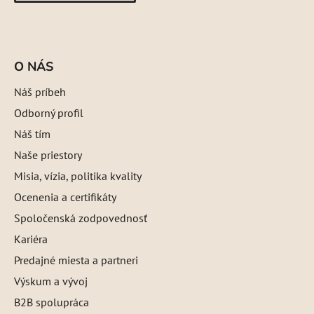
O NÁS
Náš príbeh
Odborný profil
Náš tím
Naše priestory
Misia, vízia, politika kvality
Ocenenia a certifikáty
Spoločenská zodpovednosť
Kariéra
Predajné miesta a partneri
Výskum a vývoj
B2B spolupráca