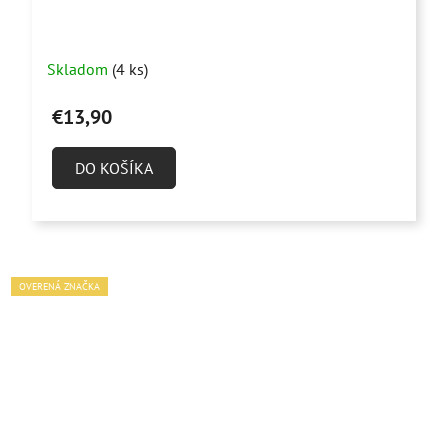
Skladom
(4 ks)
€13,90
DO KOŠÍKA
OVERENÁ ZNAČKA