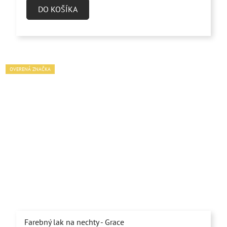
DO KOŠÍKA
OVERENÁ ZNAČKA
Farebný lak na nechty - Grace