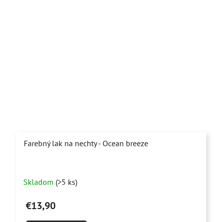
Farebný lak na nechty - Ocean breeze
Skladom
(>5 ks)
€13,90