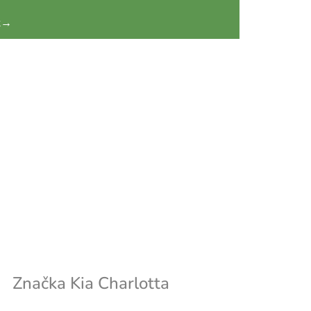
k
→
Značka
Kia Charlotta