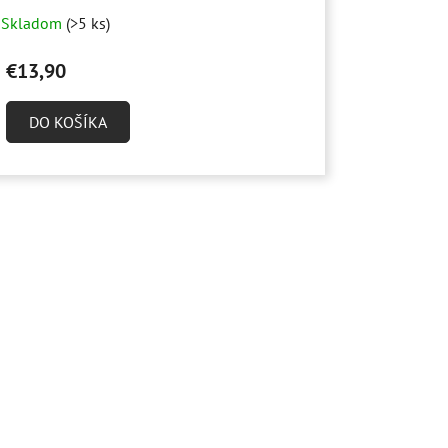
Skladom
(>5 ks)
€13,90
DO KOŠÍKA