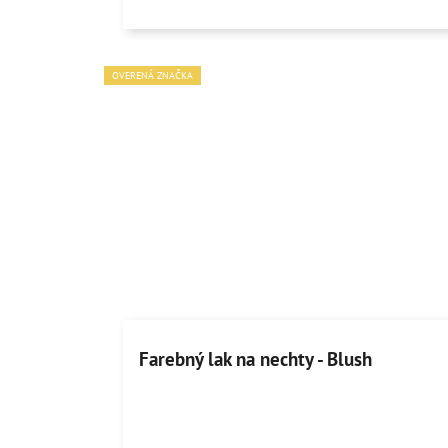
OVERENÁ ZNAČKA
Farebný lak na nechty - Blush