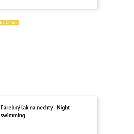
ENÁ ZNAČKA
Farebný lak na nechty - Night
swimming