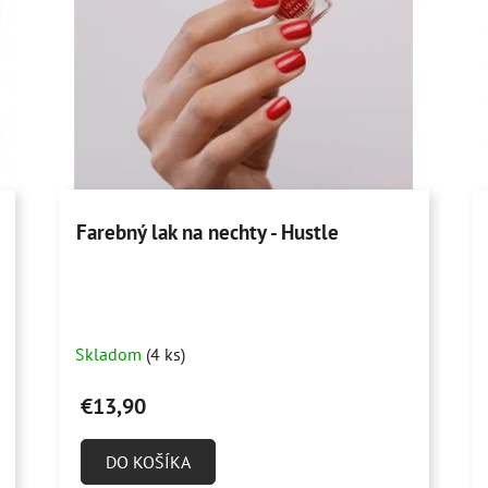
Farebný lak na nechty - Hustle
Skladom
(4 ks)
€13,90
DO KOŠÍKA