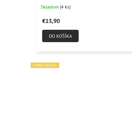
Skladom
(4 ks)
€13,90
DO KOŠÍKA
OVERENÁ ZNAČKA