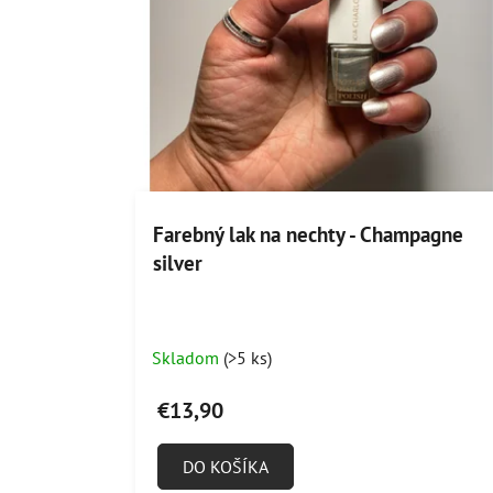
Farebný lak na nechty - Champagne
silver
Skladom
(>5 ks)
€13,90
DO KOŠÍKA