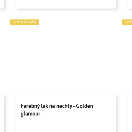
OVERENÁ ZNAČKA
OVER
Farebný lak na nechty - Golden
glamour