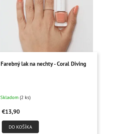
Farebný lak na nechty - Coral Diving
Skladom
(2 ks)
€13,90
DO KOŠÍKA