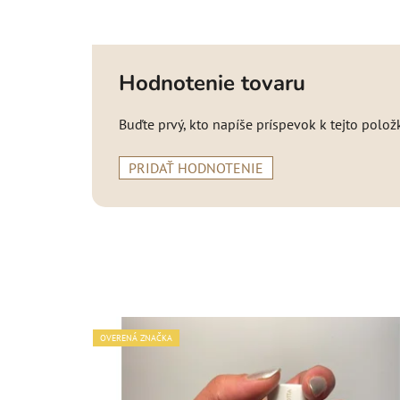
Hodnotenie tovaru
Buďte prvý, kto napíše príspevok k tejto polož
PRIDAŤ HODNOTENIE
OVERENÁ ZNAČKA