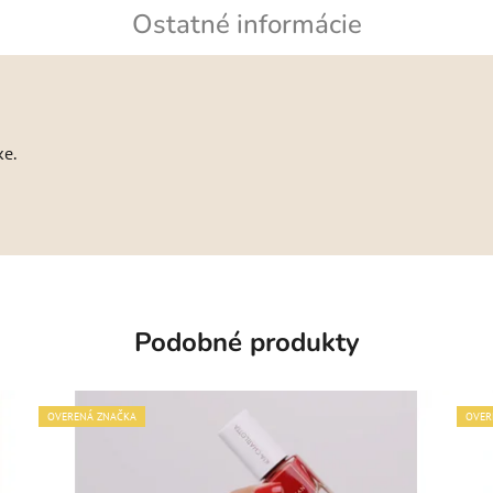
Ostatné informácie
ke.
Podobné produkty
OVERENÁ ZNAČKA
OVER