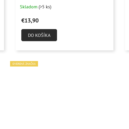
Skladom
(>5 ks)
€13,90
DO KOŠÍKA
OVERENÁ ZNAČKA