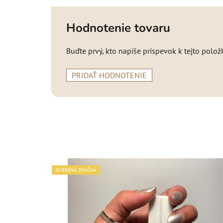
Hodnotenie tovaru
Buďte prvý, kto napíše príspevok k tejto polož
PRIDAŤ HODNOTENIE
OVERENÁ ZNAČKA