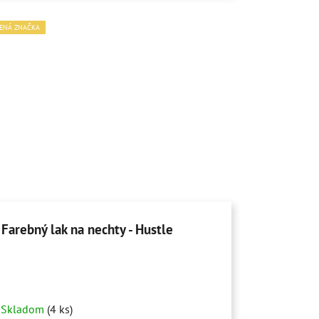
ENÁ ZNAČKA
Farebný lak na nechty - Hustle
Skladom
(4 ks)