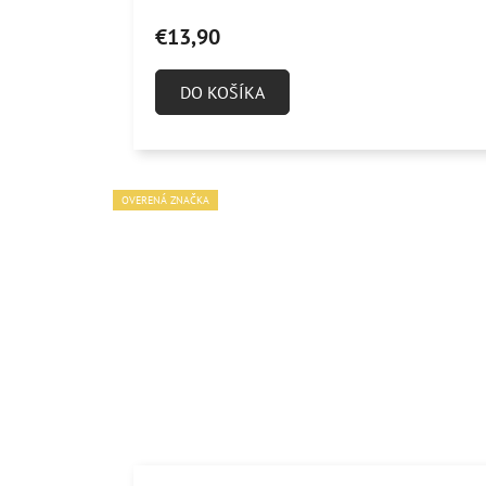
€13,90
DO KOŠÍKA
OVERENÁ ZNAČKA