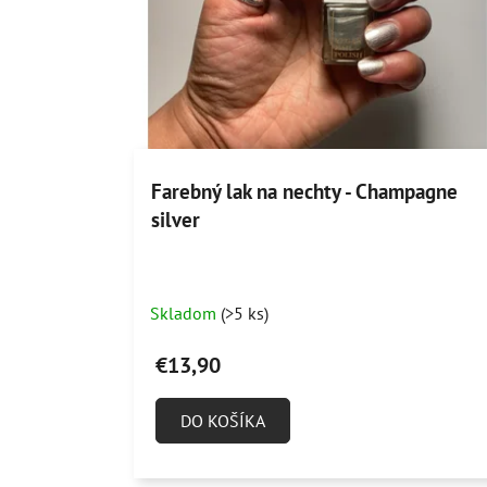
Farebný lak na nechty - Champagne
silver
Skladom
(>5 ks)
€13,90
DO KOŠÍKA