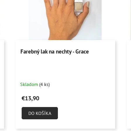
Farebný lak na nechty - Grace
Skladom
(4 ks)
€13,90
DO KOŠÍKA