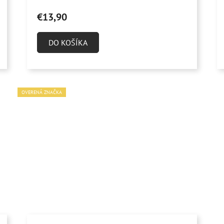
€13,90
DO KOŠÍKA
OVERENÁ ZNAČKA