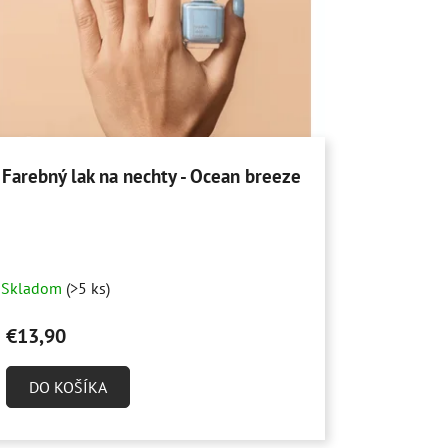
Farebný lak na nechty - Ocean breeze
Skladom
(>5 ks)
€13,90
DO KOŠÍKA