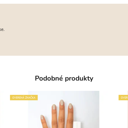
ke.
Podobné produkty
OVERENÁ ZNAČKA
OVER