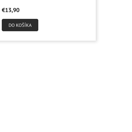
€13,90
DO KOŠÍKA