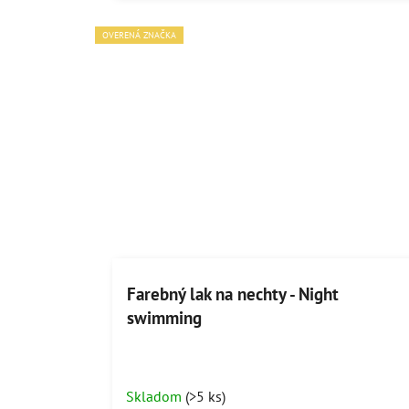
OVERENÁ ZNAČKA
Farebný lak na nechty - Night
swimming
Skladom
(>5 ks)