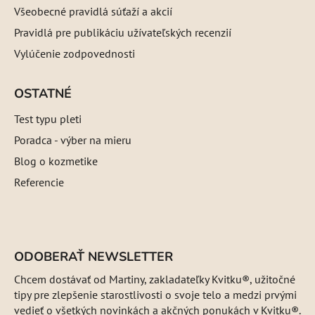
Všeobecné pravidlá súťaží a akcií
Pravidlá pre publikáciu užívateľských recenzií
Vylúčenie zodpovednosti
OSTATNÉ
Test typu pleti
Poradca - výber na mieru
Blog o kozmetike
Referencie
ODOBERAŤ NEWSLETTER
Chcem dostávať od Martiny, zakladateľky Kvitku®, užitočné
tipy pre zlepšenie starostlivosti o svoje telo a medzi prvými
vedieť o všetkých novinkách a akčných ponukách v Kvitku®.