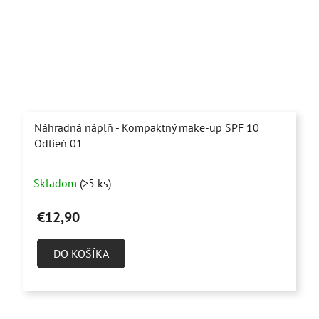
Náhradná náplň - Kompaktný make-up SPF 10
Odtieň 01
Skladom
(>5 ks)
€12,90
DO KOŠÍKA