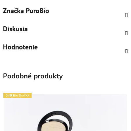
Značka
PuroBio
Diskusia
Hodnotenie
Podobné produkty
OVERENÁ ZNAČKA