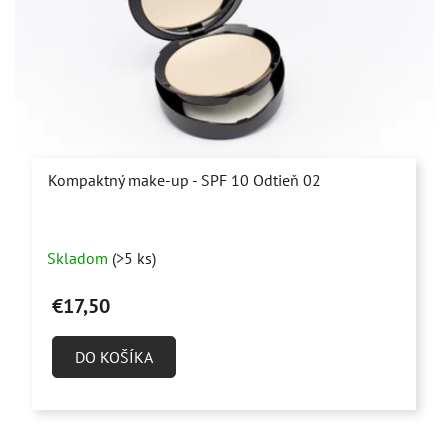
Kompaktný make-up - SPF 10 Odtieň 02
Skladom
(>5 ks)
€17,50
DO KOŠÍKA