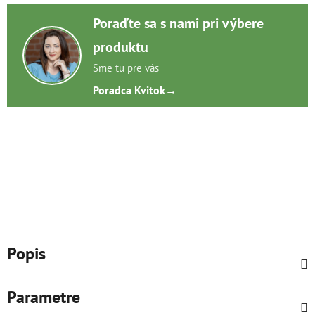
Poraďte sa s nami pri výbere
produktu
Sme tu pre vás
Poradca Kvitok
→
Popis
Parametre