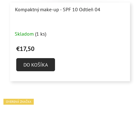
Kompaktný make-up - SPF 10 Odtieň 04
Skladom
(1 ks)
€17,50
DO KOŠÍKA
OVERENÁ ZNAČKA