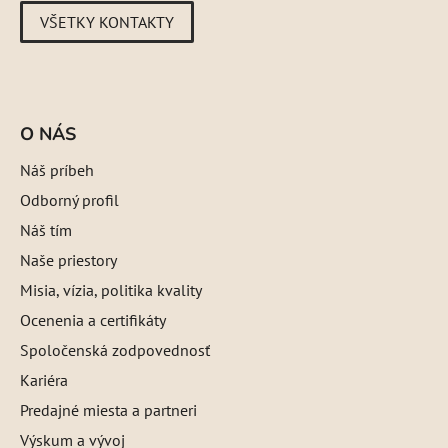
VŠETKY KONTAKTY
O NÁS
Náš príbeh
Odborný profil
Náš tím
Naše priestory
Misia, vízia, politika kvality
Ocenenia a certifikáty
Spoločenská zodpovednosť
Kariéra
Predajné miesta a partneri
Výskum a vývoj