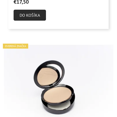
€17,50
DO KOŠÍKA
OVERENÁ ZNAČKA