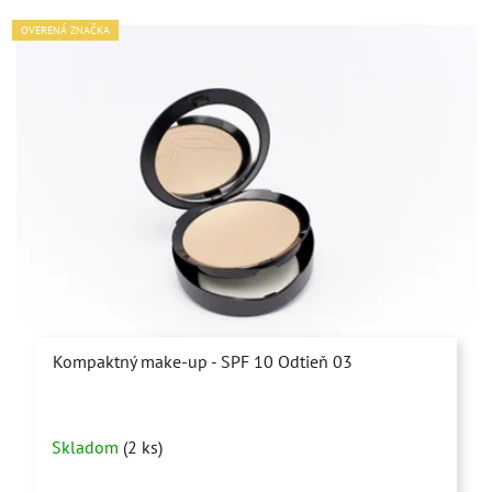
OVERENÁ ZNAČKA
Kompaktný make-up - SPF 10 Odtieň 03
Skladom
(2 ks)