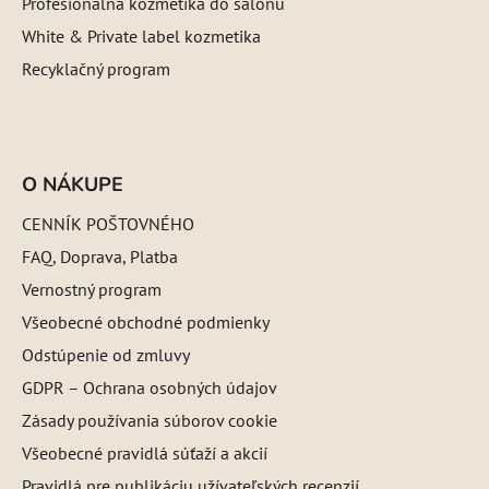
Profesionálna kozmetika do salónu
White & Private label kozmetika
Recyklačný program
O NÁKUPE
CENNÍK POŠTOVNÉHO
FAQ, Doprava, Platba
Vernostný program
Všeobecné obchodné podmienky
Odstúpenie od zmluvy
GDPR – Ochrana osobných údajov
Zásady používania súborov cookie
Všeobecné pravidlá súťaží a akcií
Pravidlá pre publikáciu užívateľských recenzií