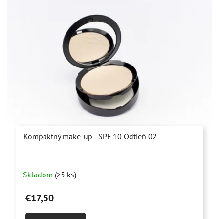
Kompaktný make-up - SPF 10 Odtieň 02
Skladom
(>5 ks)
€17,50