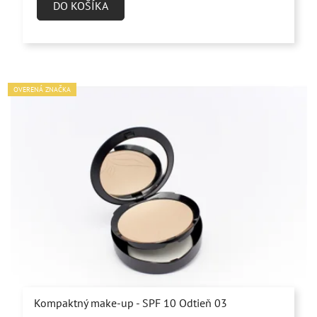
DO KOŠÍKA
OVERENÁ ZNAČKA
Kompaktný make-up - SPF 10 Odtieň 03