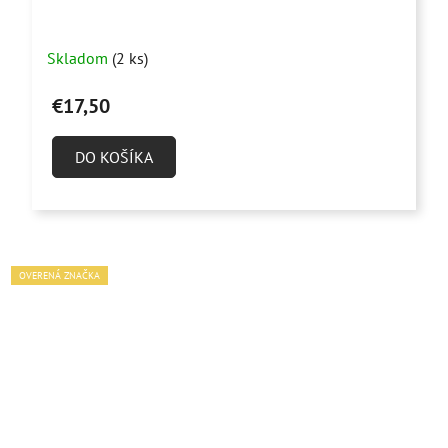
Skladom
(2 ks)
€17,50
DO KOŠÍKA
OVERENÁ ZNAČKA