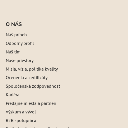
O NÁS
Náš príbeh
Odborný profil
Náš tím
Naše priestory
Misia, vízia, politika kvality
Ocenenia a certifikáty
Spoločenská zodpovednosť
Kariéra
Predajné miesta a partneri
Výskum a vývoj
B2B spolupráca