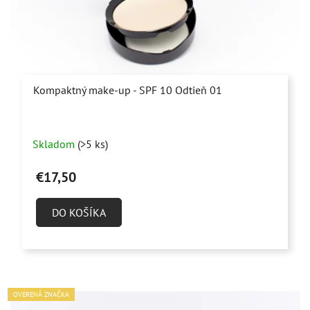
Kompaktný make-up - SPF 10 Odtieň 01
Skladom
(>5 ks)
€17,50
DO KOŠÍKA
OVERENÁ ZNAČKA