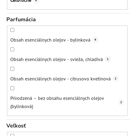
Celoročne
8
Parfumácia
Obsah esenciálnych olejov - bylinková
4
Obsah esenciálnych olejov - svieža, chladivá
1
Obsah esenciálnych olejov - citrusovo kvetinová
1
Prirodzená – bez obsahu esenciálnych olejov
2
(bylinková)
Veľkosť