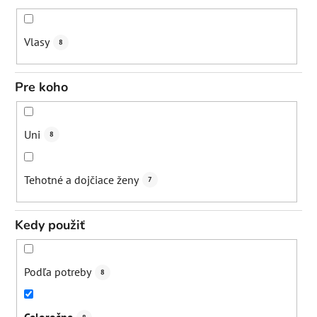
Vlasy
8
Pre koho
Uni
8
Tehotné a dojčiace ženy
7
Kedy použiť
Podľa potreby
8