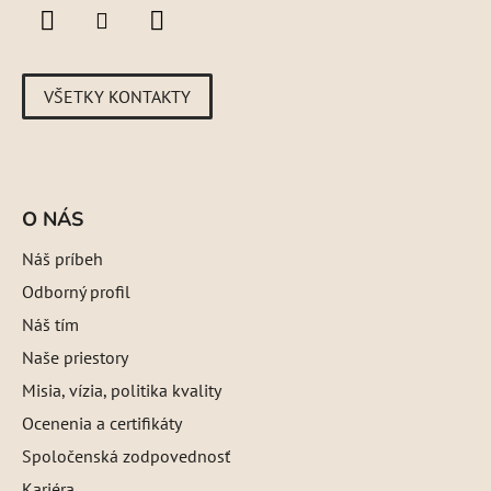
VŠETKY KONTAKTY
O NÁS
Náš príbeh
Odborný profil
Náš tím
Naše priestory
Misia, vízia, politika kvality
Ocenenia a certifikáty
Spoločenská zodpovednosť
Kariéra