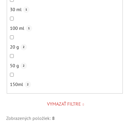
30 ml
1
100 ml
1
20 g
2
50 g
2
150ml
2
VYMAZAŤ FILTRE
Zobrazených položiek:
8