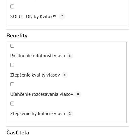
SOLUTION by Kvitok®
2
Benefity
Posilnenie odolnosti vlasu
8
Zlepšenie kvality vlasov
8
Uľahčenie rozčesávania vlasov
8
Zlepšenie hydratácie vlasu
2
Časť tela