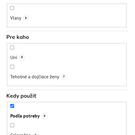
Vlasy
8
Pre koho
Uni
8
Tehotné a dojčiace ženy
7
Kedy použiť
Podľa potreby
8