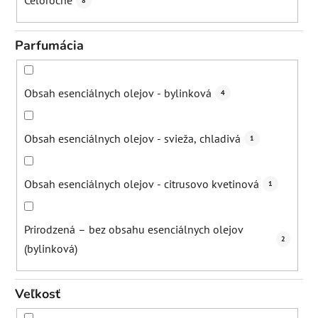
Celoročne
8
Parfumácia
Obsah esenciálnych olejov - bylinková
4
Obsah esenciálnych olejov - svieža, chladivá
1
Obsah esenciálnych olejov - citrusovo kvetinová
1
Prirodzená – bez obsahu esenciálnych olejov
2
(bylinková)
Veľkosť