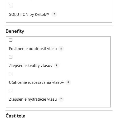
SOLUTION by Kvitok®
2
Benefity
Posilnenie odolnosti vlasu
8
Zlepšenie kvality vlasov
8
Uľahčenie rozčesávania vlasov
8
Zlepšenie hydratácie vlasu
2
Časť tela