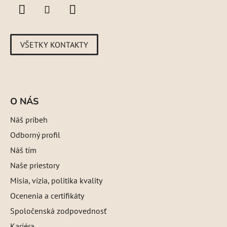
VŠETKY KONTAKTY
O NÁS
Náš príbeh
Odborný profil
Náš tím
Naše priestory
Misia, vízia, politika kvality
Ocenenia a certifikáty
Spoločenská zodpovednosť
Kariéra