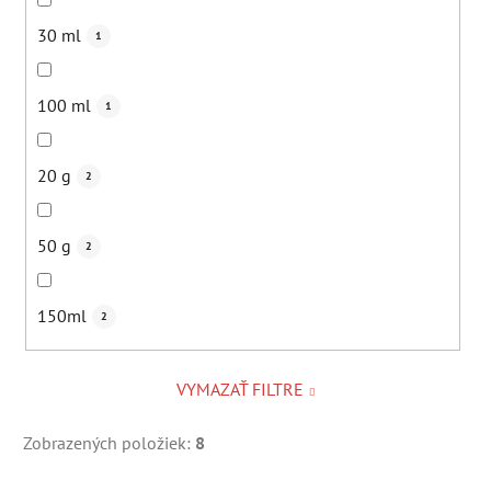
30 ml
1
100 ml
1
20 g
2
50 g
2
150ml
2
VYMAZAŤ FILTRE
Zobrazených položiek:
8