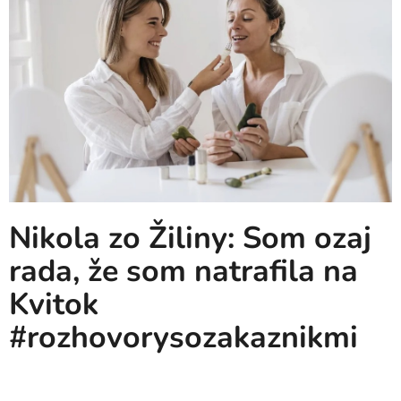
Nikola zo Žiliny: Som ozaj
rada, že som natrafila na
Kvitok
#rozhovorysozakaznikmi