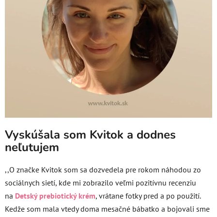
Vyskúšala som Kvitok a dodnes
neľutujem
,,O značke Kvitok som sa dozvedela pre rokom náhodou zo
sociálnych sietí, kde mi zobrazilo veľmi pozitívnu recenziu
na
Detský prebiotický krém
, vrátane fotky pred a po použití.
Kedže som mala vtedy doma mesačné bábatko a bojovali sme