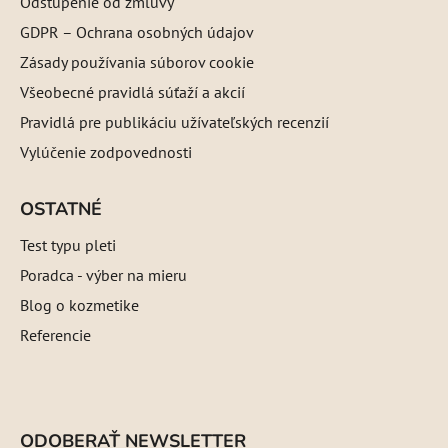
Odstúpenie od zmluvy
GDPR – Ochrana osobných údajov
Zásady používania súborov cookie
Všeobecné pravidlá súťaží a akcií
Pravidlá pre publikáciu užívateľských recenzií
Vylúčenie zodpovednosti
OSTATNÉ
Test typu pleti
Poradca - výber na mieru
Blog o kozmetike
Referencie
ODOBERAŤ NEWSLETTER