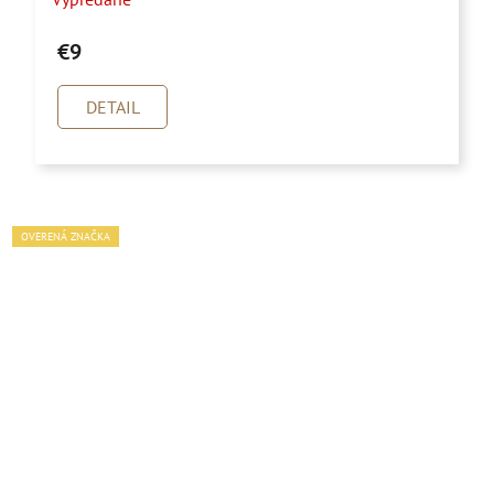
€9
DETAIL
OVERENÁ ZNAČKA