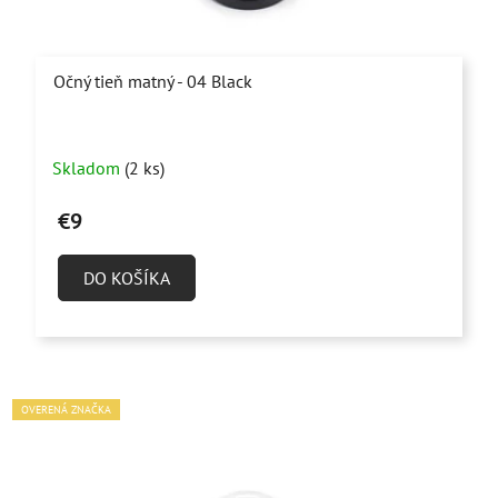
Očný tieň matný - 04 Black
Skladom
(2 ks)
€9
DO KOŠÍKA
OVERENÁ ZNAČKA