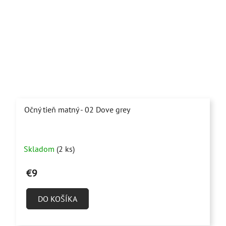
Očný tieň matný - 02 Dove grey
Skladom
(2 ks)
€9
DO KOŠÍKA