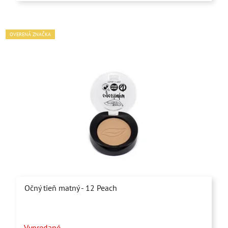
OVERENÁ ZNAČKA
Očný tieň matný - 12 Peach
Vypredané