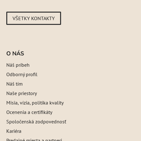
VŠETKY KONTAKTY
O NÁS
Náš príbeh
Odborný profil
Náš tím
Naše priestory
Misia, vízia, politika kvality
Ocenenia a certifikáty
Spoločenská zodpovednosť
Kariéra
Predajné miesta a partneri