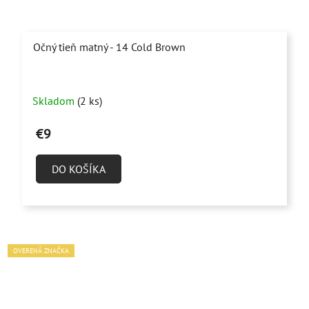
Očný tieň matný - 14 Cold Brown
Skladom
(2 ks)
€9
DO KOŠÍKA
OVERENÁ ZNAČKA