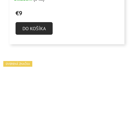
€9
DO KOŠÍKA
OVERENÁ ZNAČKA