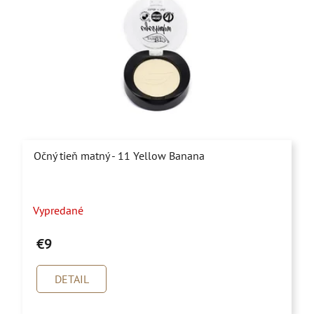
Očný tieň matný - 11 Yellow Banana
Vypredané
€9
DETAIL