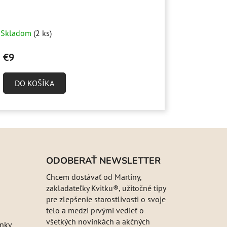
Skladom
(2 ks)
€9
DO KOŠÍKA
ODOBERAŤ NEWSLETTER
Chcem dostávať od Martiny,
zakladateľky Kvitku®, užitočné tipy
pre zlepšenie starostlivosti o svoje
telo a medzi prvými vedieť o
všetkých novinkách a akčných
nky