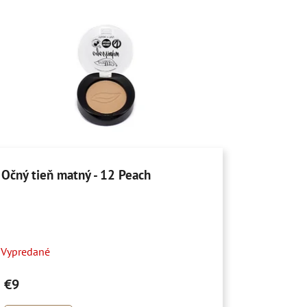
Očný tieň matný - 12 Peach
Vypredané
€9