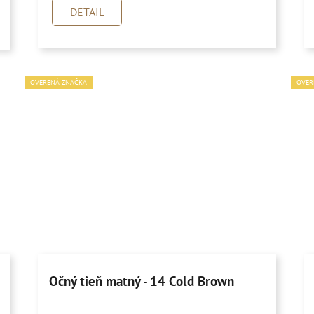
DETAIL
OVERENÁ ZNAČKA
OVER
Očný tieň matný - 14 Cold Brown