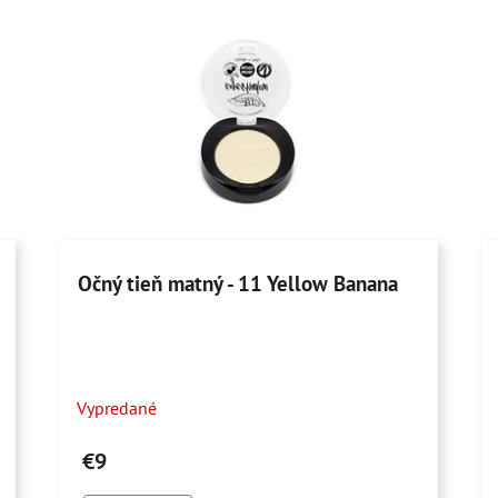
Očný tieň matný - 11 Yellow Banana
Vypredané
€9