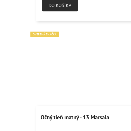
DO KOŠÍKA
OVERENÁ ZNAČKA
Očný tieň matný - 13 Marsala