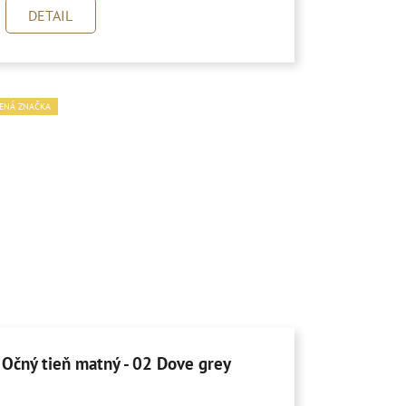
DETAIL
ENÁ ZNAČKA
Očný tieň matný - 02 Dove grey