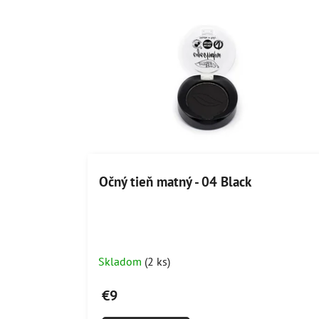
Očný tieň matný - 04 Black
Skladom
(2 ks)
€9