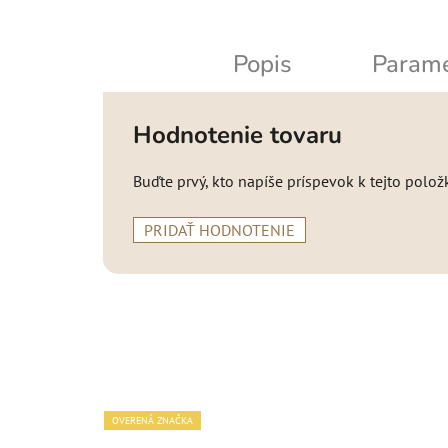
Popis
Parame
Hodnotenie tovaru
Buďte prvý, kto napíše príspevok k tejto polož
PRIDAŤ HODNOTENIE
OVERENÁ ZNAČKA