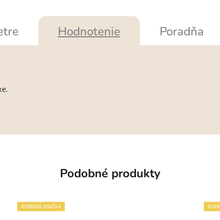
tre
Hodnotenie
Poradňa
ke.
Podobné produkty
OVERENÁ ZNAČKA
OVER