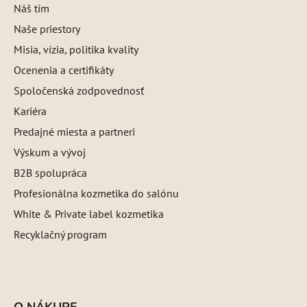
Náš tím
Naše priestory
Misia, vízia, politika kvality
Ocenenia a certifikáty
Spoločenská zodpovednosť
Kariéra
Predajné miesta a partneri
Výskum a vývoj
B2B spolupráca
Profesionálna kozmetika do salónu
White & Private label kozmetika
Recyklačný program
O NÁKUPE