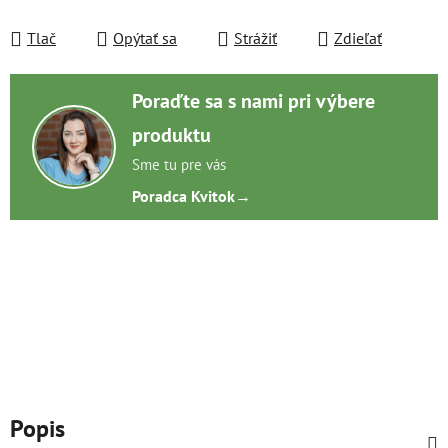
Tlač
Opýtať sa
Strážiť
Zdieľať
Poraďte sa s nami pri výbere
produktu
Sme tu pre vás
Poradca Kvitok
→
Popis