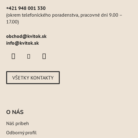
+421 948 001 330
(okrem telefonického poradenstva, pracovné dni 9.00 –
17.00)
obchod
@
kvitok.sk
info@kvitok.sk
VŠETKY KONTAKTY
O NÁS
Náš príbeh
Odborný profil