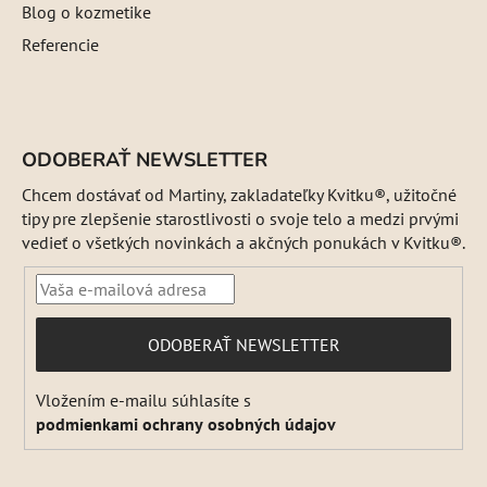
Blog o kozmetike
Referencie
ODOBERAŤ NEWSLETTER
Chcem dostávať od Martiny, zakladateľky Kvitku®, užitočné
tipy pre zlepšenie starostlivosti o svoje telo a medzi prvými
vedieť o všetkých novinkách a akčných ponukách v Kvitku®.
PRIHLÁSIŤ
ODOBERAŤ NEWSLETTER
SA
Vložením e-mailu súhlasíte s
podmienkami ochrany osobných údajov