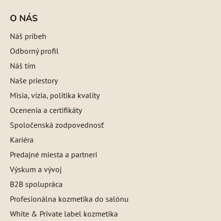
O NÁS
Náš príbeh
Odborný profil
Náš tím
Naše priestory
Misia, vízia, politika kvality
Ocenenia a certifikáty
Spoločenská zodpovednosť
Kariéra
Predajné miesta a partneri
Výskum a vývoj
B2B spolupráca
Profesionálna kozmetika do salónu
White & Private label kozmetika