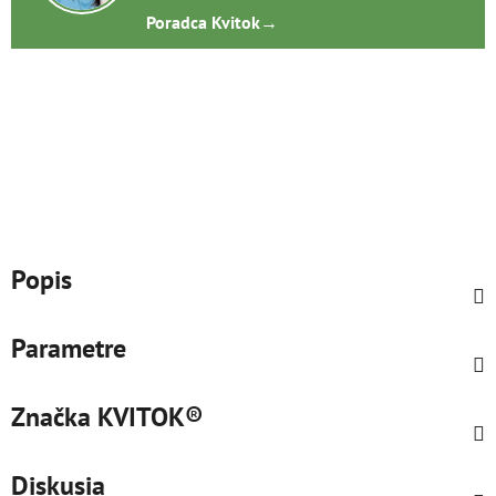
Poradca Kvitok
→
Popis
Parametre
Značka
KVITOK®
Diskusia