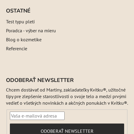
OSTATNÉ
Test typu pleti
Poradca - výber na mieru
Blog o kozmetike
Referencie
ODOBERAŤ NEWSLETTER
Chcem dostávať od Martiny, zakladateľky Kvitku®, užitočné
tipy pre zlepšenie starostlivosti o svoje telo a medzi prvými
vedieť o všetkých novinkách a akčných ponukách v Kvitku®.
PRIHLÁSIŤ
ODOBERAŤ NEWSLETTER