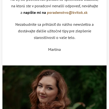
na ktorú ste v poradcovi nenašli odpoveď, neváhajte
a
napíšte mi na
poradenstvo@kvitok.sk
Nezabudnite sa prihlásiť do nášho newslettra a
dostávajte ďalšie užitočné tipy pre zlepšenie
starostlivosti o vaše telo.
Martina