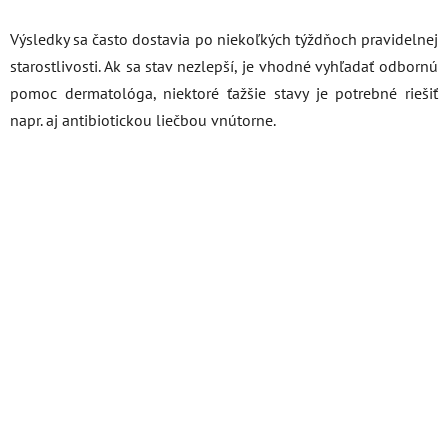
Výsledky sa často dostavia po niekoľkých týždňoch pravidelnej
starostlivosti. Ak sa stav nezlepší, je vhodné vyhľadať odbornú
pomoc dermatológa, niektoré ťažšie stavy je potrebné riešiť
napr. aj antibiotickou liečbou vnútorne.