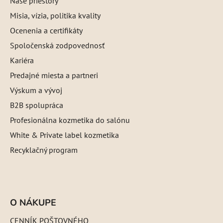
Naše priestory
Misia, vízia, politika kvality
Ocenenia a certifikáty
Spoločenská zodpovednosť
Kariéra
Predajné miesta a partneri
Výskum a vývoj
B2B spolupráca
Profesionálna kozmetika do salónu
White & Private label kozmetika
Recyklačný program
O NÁKUPE
CENNÍK POŠTOVNÉHO