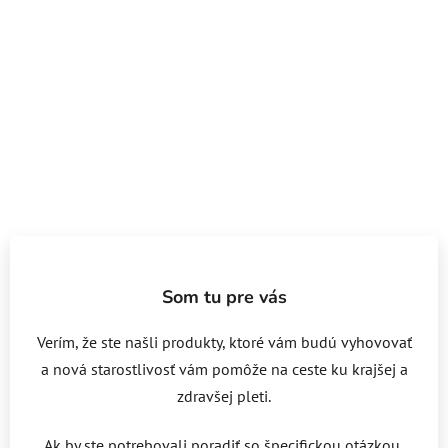
Som tu pre vás
Verím, že ste našli produkty, ktoré vám budú vyhovovať
a nová starostlivosť vám pomôže na ceste ku krajšej a
zdravšej pleti.
Ak by ste potrebovali poradiť so špecifickou otázkou,