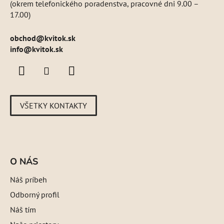
(okrem telefonického poradenstva, pracovné dni 9.00 –
17.00)
obchod
@
kvitok.sk
info@kvitok.sk
VŠETKY KONTAKTY
O NÁS
Náš príbeh
Odborný profil
Náš tím