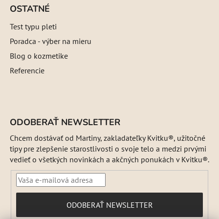
OSTATNÉ
Test typu pleti
Poradca - výber na mieru
Blog o kozmetike
Referencie
ODOBERAŤ NEWSLETTER
Chcem dostávať od Martiny, zakladateľky Kvitku®, užitočné
tipy pre zlepšenie starostlivosti o svoje telo a medzi prvými
vedieť o všetkých novinkách a akčných ponukách v Kvitku®.
PRIHLÁSIŤ
ODOBERAŤ NEWSLETTER