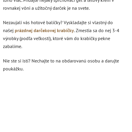
rovnakej vôni a užitočný darček je na svete.
Nezaujali vás hotové balíčky? Vyskladajte si vlastný do
našej
prázdnej darčekovej krabičky
. Zmestia sa do nej 3-4
výrobky (podľa veľkosti), ktoré vám do krabičky pekne
zabalíme.
Nie ste si istí? Nechajte to na obdarovanú osobu a darujte
poukážku.