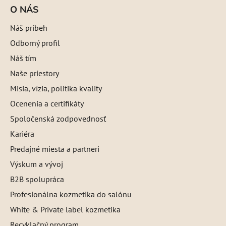
O NÁS
Náš príbeh
Odborný profil
Náš tím
Naše priestory
Misia, vízia, politika kvality
Ocenenia a certifikáty
Spoločenská zodpovednosť
Kariéra
Predajné miesta a partneri
Výskum a vývoj
B2B spolupráca
Profesionálna kozmetika do salónu
White & Private label kozmetika
Recyklačný program