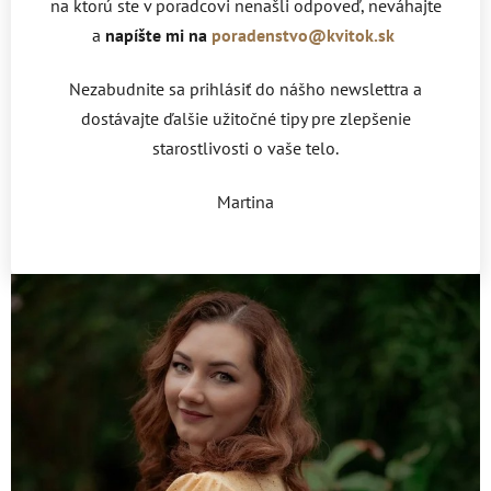
na ktorú ste v poradcovi nenašli odpoveď, neváhajte
a
napíšte mi na
poradenstvo@kvitok.sk
Nezabudnite sa prihlásiť do nášho newslettra a
dostávajte ďalšie užitočné tipy pre zlepšenie
starostlivosti o vaše telo.
Martina