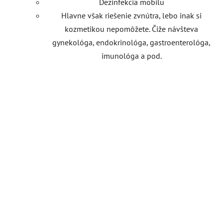
Dezinfekcia mobilu
Hlavne však riešenie zvnútra, lebo inak si
kozmetikou nepomôžete. Čiže návšteva
gynekológa, endokrinológa, gastroenterológa,
imunológa a pod.