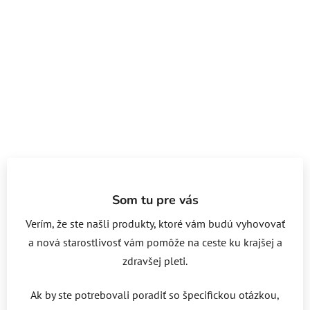
Som tu pre vás
Verím, že ste našli produkty, ktoré vám budú vyhovovať
a nová starostlivosť vám pomôže na ceste ku krajšej a
zdravšej pleti.
Ak by ste potrebovali poradiť so špecifickou otázkou,