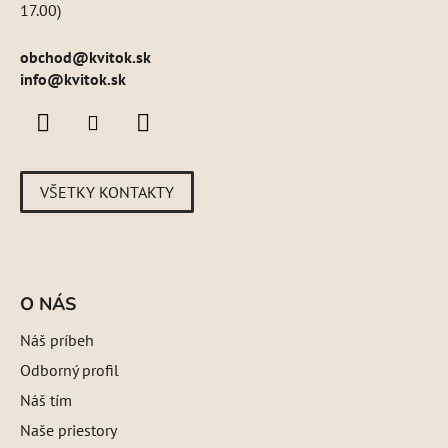
17.00)
obchod
@
kvitok.sk
info@kvitok.sk
VŠETKY KONTAKTY
O NÁS
Náš príbeh
Odborný profil
Náš tím
Naše priestory