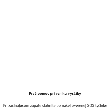
Prvá pomoc pri vzniku vyrážky
Pri začínajúcom zápale siahnite po našej overenej SOS tyčinke