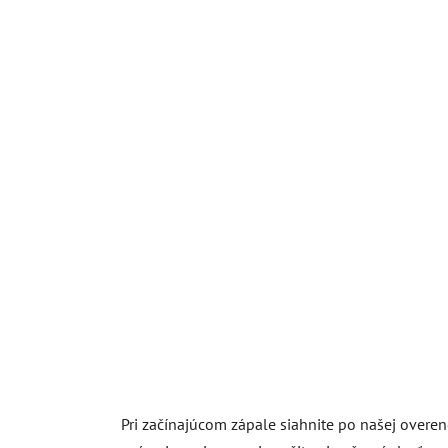
Pri začínajúcom zápale siahnite po našej overen