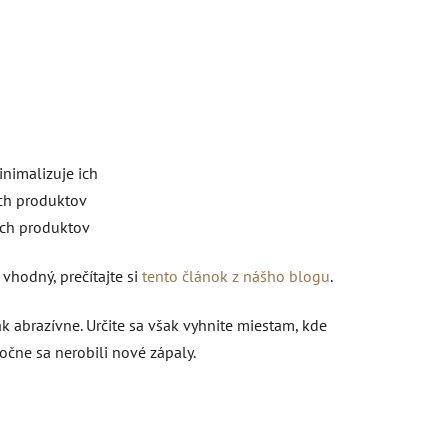
inimalizuje ich
ých produktov
ých produktov
vhodný, prečítajte si
tento článok z nášho blogu
.
 abrazívne. Určite sa však vyhnite miestam, kde
očne sa nerobili nové zápaly.