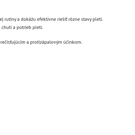
utiny a dokážu efektívne riešiť rôzne stavy pleti.
chuti a potrieb pleti.
prečisťujúcim a protizápalovým účinkom.