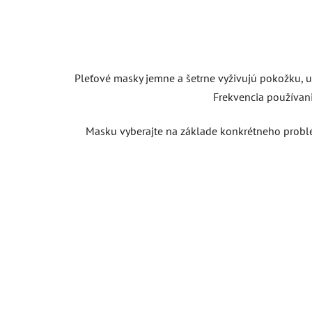
Pleťové masky jemne a šetrne vyživujú pokožku, up
Frekvencia používania
Masku vyberajte na základe konkrétneho probl