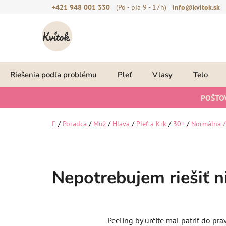
Prejsť
+421 948 001 330
(Po - pia 9 - 17h)
info@kvitok.sk
na
obsah
Riešenia podľa problému
Pleť
Vlasy
Telo
POŠTO
Domov
/
Poradca
/
Muž
/
Hlava
/
Pleť a Krk
/
30+
/
Normálna /
Nepotrebujem riešiť ni
Peeling by určite mal patriť do pra