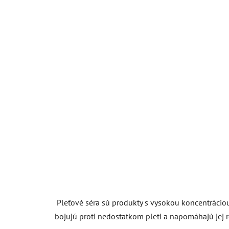
Pleťové séra sú produkty s vysokou koncentráciou
bojujú proti nedostatkom pleti a napomáhajú jej r