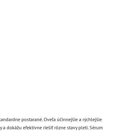
andardne postarané. Oveľa účinnejšie a rýchlejšie
a dokážu efektívne riešiť rôzne stavy pleti. Sérum