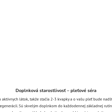
Doplnková starostlivosť – pleťové séra
 aktívnych látok, takže stačia 2-3 kvapky a o vašu pleť bude nadšt
egenerácii. Sú skvelým doplnkom do každodennej základnej rutiny 