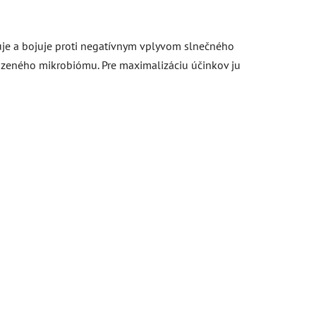
je a bojuje proti negatívnym vplyvom slnečného
odzeného mikrobiómu. Pre maximalizáciu účinkov ju