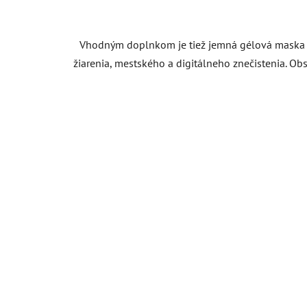
Vhodným doplnkom je tiež jemná gélová maska s
žiarenia, mestského a digitálneho znečistenia. O