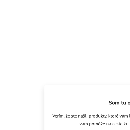
Som tu p
Verím, že ste našli produkty, ktoré vám
vám pomôže na ceste ku kr