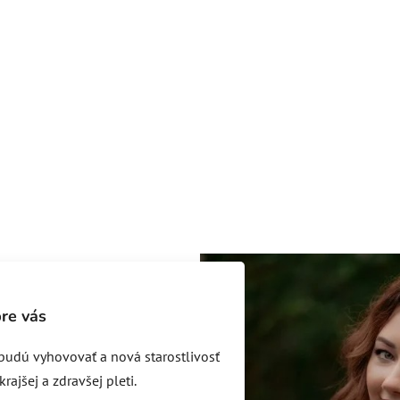
re vás
 budú vyhovovať a nová starostlivosť
ajšej a zdravšej pleti.