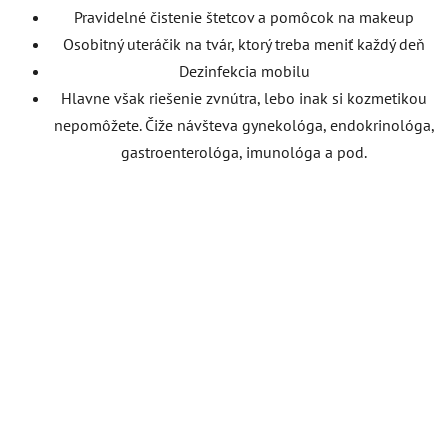
Pravidelné čistenie štetcov a pomôcok na makeup
Osobitný uteráčik na tvár, ktorý treba meniť každý deň
Dezinfekcia mobilu
Hlavne však riešenie zvnútra, lebo inak si kozmetikou
nepomôžete. Čiže návšteva gynekológa, endokrinológa,
gastroenterológa, imunológa a pod.