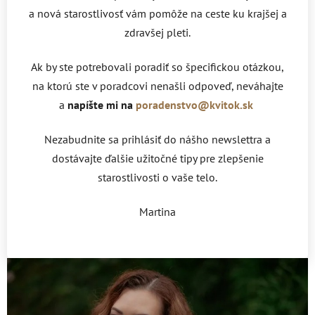
a nová starostlivosť vám pomôže na ceste ku krajšej a
zdravšej pleti.
Ak by ste potrebovali poradiť so špecifickou otázkou,
na ktorú ste v poradcovi nenašli odpoveď, neváhajte
a
napíšte mi na
poradenstvo@kvitok.sk
Nezabudnite sa prihlásiť do nášho newslettra a
dostávajte ďalšie užitočné tipy pre zlepšenie
starostlivosti o vaše telo.
Martina