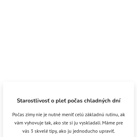
Starostlivosť o pleť počas chladných dní
Počas zimy nie je nutné meniť celú základnú rutinu, ak
vám vyhovuje tak, ako ste si ju vyskladali. Máme pre
vás 3 skvelé tipy, ako ju jednoducho upraviť.