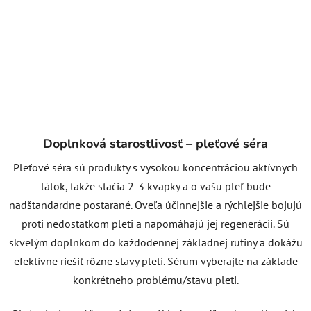
Doplnková starostlivosť – pleťové séra
Pleťové séra sú produkty s vysokou koncentráciou aktívnych
látok, takže stačia 2-3 kvapky a o vašu pleť bude
nadštandardne postarané. Oveľa účinnejšie a rýchlejšie bojujú
proti nedostatkom pleti a napomáhajú jej regenerácii. Sú
skvelým doplnkom do každodennej základnej rutiny a dokážu
efektívne riešiť rôzne stavy pleti. Sérum vyberajte na základe
konkrétneho problému/stavu pleti.