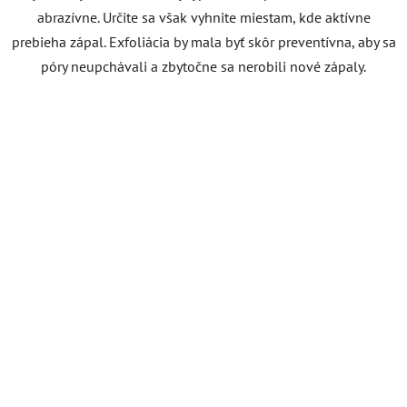
abrazívne. Určite sa však vyhnite miestam, kde aktívne
prebieha zápal. Exfoliácia by mala byť skôr preventívna, aby sa
póry neupchávali a zbytočne sa nerobili nové zápaly.