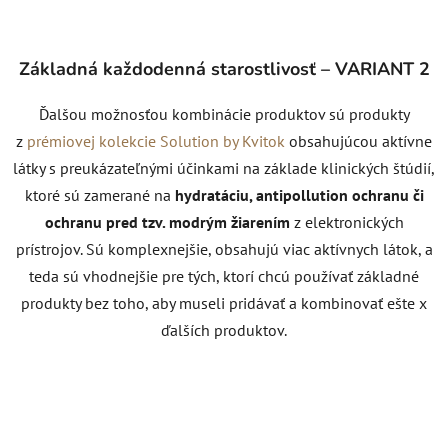
Základná každodenná starostlivosť – VARIANT 2
Ďalšou možnosťou kombinácie produktov sú produkty
z
prémiovej kolekcie Solution by Kvitok
obsahujúcou aktívne
látky s preukázateľnými účinkami na základe klinických štúdií,
ktoré sú zamerané na
hydratáciu, antipollution ochranu či
ochranu pred tzv. modrým žiarením
z elektronických
prístrojov. Sú komplexnejšie, obsahujú viac aktívnych látok, a
teda sú vhodnejšie pre tých, ktorí chcú používať základné
produkty bez toho, aby museli pridávať a kombinovať ešte x
ďalších produktov.