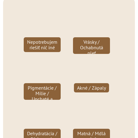
Nepotrebujem
Vrásky /
riešiť nič iné
Ochabnutá
pleť
Pigmentácie /
Akné / Zápaly
Mílie /
Upchaté a
rozšírené póry
/ Čierne bodky
/ Jazvičky
Dehydratácia /
Matná / Mdlá