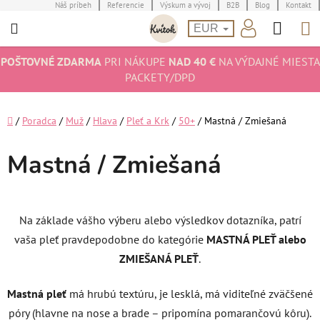
Prejsť
Náš príbeh
Referencie
Výskum a vývoj
B2B
Blog
Kontakt
Hľad
N
na
EUR
obsah
K
POŠTOVNÉ ZDARMA
PRI NÁKUPE
NAD 40 €
NA VÝDAJNÉ MIESTA
PACKETY/DPD
Domov
/
Poradca
/
Muž
/
Hlava
/
Pleť a Krk
/
50+
/
Mastná / Zmiešaná
Mastná / Zmiešaná
Na základe vášho výberu alebo výsledkov dotazníka, patrí
vaša pleť pravdepodobne do kategórie
MASTNÁ PLEŤ alebo
ZMIEŠANÁ PLEŤ
.
Mastná pleť
má hrubú textúru, je lesklá, má viditeľné zväčšené
póry (hlavne na nose a brade – pripomína pomarančovú kôru).