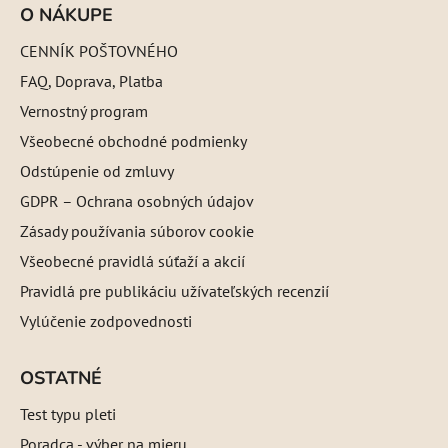
O NÁKUPE
CENNÍK POŠTOVNÉHO
FAQ, Doprava, Platba
Vernostný program
Všeobecné obchodné podmienky
Odstúpenie od zmluvy
GDPR – Ochrana osobných údajov
Zásady používania súborov cookie
Všeobecné pravidlá súťaží a akcií
Pravidlá pre publikáciu užívateľských recenzií
Vylúčenie zodpovednosti
OSTATNÉ
Test typu pleti
Poradca - výber na mieru