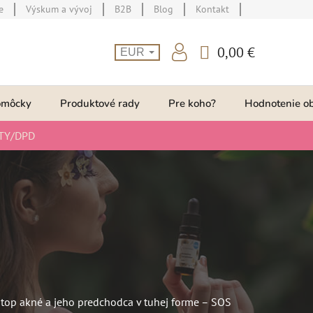
e
Výskum a vývoj
B2B
Blog
Kontakt
0,00 €
EUR
NÁKUPNÝ
KOŠÍK
omôcky
Produktové rady
Pre koho?
Hodnotenie o
TY/DPD
top akné a jeho predchodca v tuhej forme – SOS