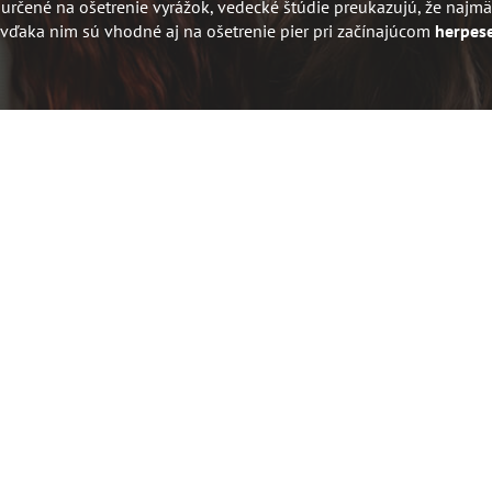
 určené na ošetrenie vyrážok, vedecké štúdie preukazujú, že najmä 
 vďaka nim sú vhodné aj na ošetrenie pier pri začínajúcom
herpes