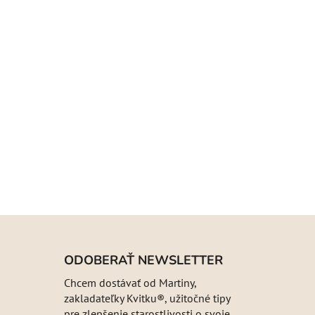
ODOBERAŤ NEWSLETTER
Chcem dostávať od Martiny,
zakladateľky Kvitku®, užitočné tipy
pre zlepšenie starostlivosti o svoje