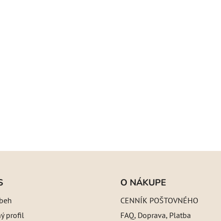
S
O NÁKUPE
íbeh
CENNÍK POŠTOVNÉHO
 profil
FAQ, Doprava, Platba