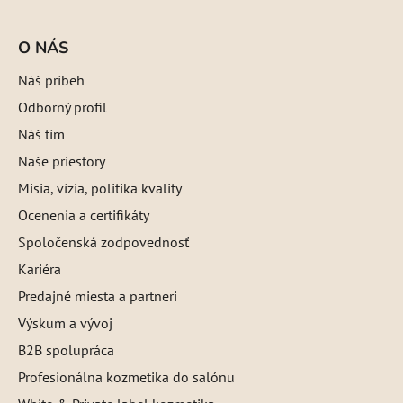
O NÁS
Náš príbeh
Odborný profil
Náš tím
Naše priestory
Misia, vízia, politika kvality
Ocenenia a certifikáty
Spoločenská zodpovednosť
Kariéra
Predajné miesta a partneri
Výskum a vývoj
B2B spolupráca
Profesionálna kozmetika do salónu