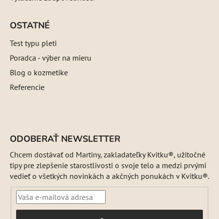
OSTATNÉ
Test typu pleti
Poradca - výber na mieru
Blog o kozmetike
Referencie
ODOBERAŤ NEWSLETTER
Chcem dostávať od Martiny, zakladateľky Kvitku®, užitočné
tipy pre zlepšenie starostlivosti o svoje telo a medzi prvými
vedieť o všetkých novinkách a akčných ponukách v Kvitku®.