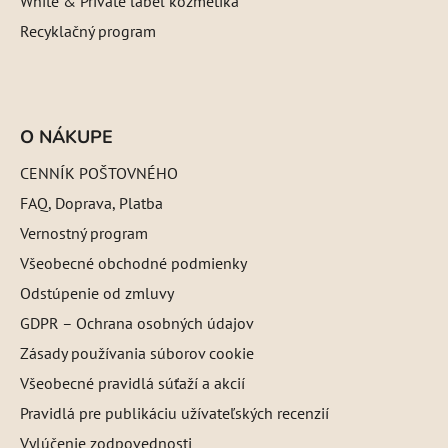
White & Private label kozmetika
Recyklačný program
O NÁKUPE
CENNÍK POŠTOVNÉHO
FAQ, Doprava, Platba
Vernostný program
Všeobecné obchodné podmienky
Odstúpenie od zmluvy
GDPR – Ochrana osobných údajov
Zásady používania súborov cookie
Všeobecné pravidlá súťaží a akcií
Pravidlá pre publikáciu užívateľských recenzií
Vylúčenie zodpovednosti