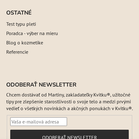
OSTATNÉ
Test typu pleti
Poradca - výber na mieru
Blog o kozmetike
Referencie
ODOBERAŤ NEWSLETTER
Chcem dostávať od Martiny, zakladateľky Kvitku®, užitočné
tipy pre zlepšenie starostlivosti o svoje telo a medzi prvými
vedieť o všetkých novinkách a akčných ponukách v Kvitku®.
PRIHLÁSIŤ
ODOBERAŤ NEWSLETTER