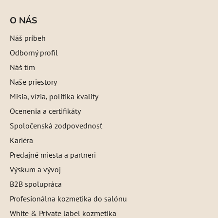
O NÁS
Náš príbeh
Odborný profil
Náš tím
Naše priestory
Misia, vízia, politika kvality
Ocenenia a certifikáty
Spoločenská zodpovednosť
Kariéra
Predajné miesta a partneri
Výskum a vývoj
B2B spolupráca
Profesionálna kozmetika do salónu
White & Private label kozmetika