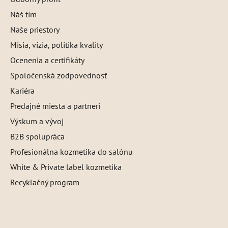
Náš tím
Naše priestory
Misia, vízia, politika kvality
Ocenenia a certifikáty
Spoločenská zodpovednosť
Kariéra
Predajné miesta a partneri
Výskum a vývoj
B2B spolupráca
Profesionálna kozmetika do salónu
White & Private label kozmetika
Recyklačný program