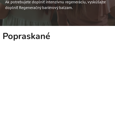
Ak potrebujete doplniť intenzívnu regeneráciu, vyskúšajte
doplniť Regeneračný bariérový balzam.
Popraskané