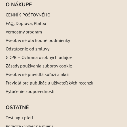
O NÁKUPE
CENNÍK POŠTOVNÉHO
FAQ, Doprava, Platba
Vernostný program
Všeobecné obchodné podmienky
Odstúpenie od zmluvy
GDPR – Ochrana osobných údajov
Zásady používania súborov cookie
Všeobecné pravidlá súťaží a akcií
Pravidlá pre publikáciu užívateľských recenzií
Vylúčenie zodpovednosti
OSTATNÉ
Test typu pleti
Poradca - výber na mieru