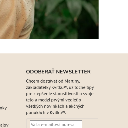
ODOBERAŤ NEWSLETTER
Chcem dostávať od Martiny,
zakladateľky Kvitku®, užitočné tipy
pre zlepšenie starostlivosti o svoje
telo a medzi prvými vedieť o
všetkých novinkách a akčných
nky
ponukách v Kvitku®.
ajov