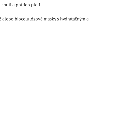
chuti a potrieb pleti.
é alebo biocelulózové masky s hydratačným a