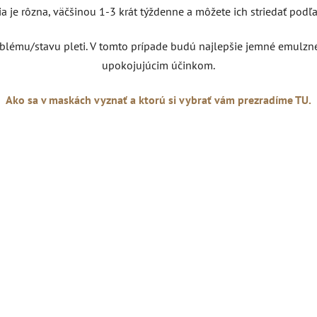
 je rôzna, väčšinou 1-3 krát týždenne a môžete ich striedať podľa 
blému/stavu pleti. V tomto prípade budú najlepšie jemné emulzn
upokojujúcim účinkom.
Ako sa v maskách vyznať a ktorú si vybrať vám prezradíme TU.