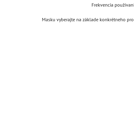
Frekvencia používania
Masku vyberajte na základe konkrétneho pro