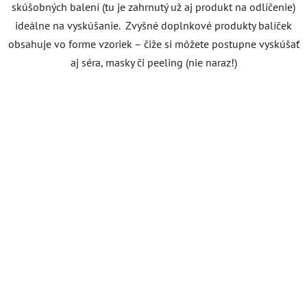
skúšobných balení (tu je zahrnutý už aj produkt na odlíčenie)
ideálne na vyskúšanie.
Zvyšné doplnkové produkty balíček
obsahuje vo forme vzoriek – čiže si môžete postupne vyskúšať
aj séra, masky či peeling (nie naraz!)