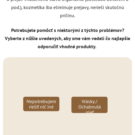
pod.), kozmetika iba eliminuje prejavy, nerieši skutočnú
príčinu.
Potrebujete pomôcť s niektorými z týchto problémov?
Vyberte z nižšie uvedených, aby sme vám vedeli čo najlepšie
odporučiť vhodné produkty.
Nepotrebujem
Vrásky /
riešiť nič iné
Ochabnutá
pleť