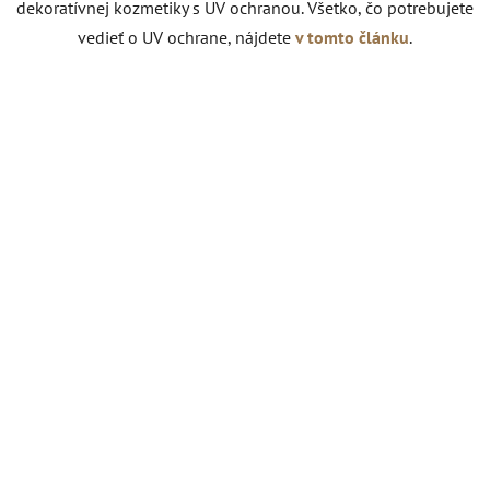
dekoratívnej kozmetiky s UV ochranou. Všetko, čo potrebujete
vedieť o UV ochrane, nájdete
v tomto článku
.