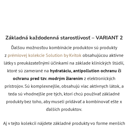
Základná každodenná starostlivosť – VARIANT 2
Ďalšou možnosťou kombinácie produktov sú produkty
z
prémiovej kolekcie Solution by Kvitok
obsahujúcou aktívne
látky s preukázateľnými účinkami na základe klinických štúdií,
ktoré sú zamerané na
hydratáciu, antipollution ochranu či
ochranu pred tzv. modrým žiarením
z elektronických
prístrojov. Sú komplexnejšie, obsahujú viac aktívnych látok, a
teda sú vhodnejšie pre tých, ktorí chcú používať základné
produkty bez toho, aby museli pridávať a kombinovať ešte x
ďalších produktov.
Aj v tejto kolekcii nájdete základné produkty vo forme menších