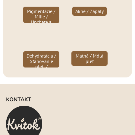
Pigmentácie /
Akné / Zápaly
Mílie /
Upchaté a
rozšírené póry
/ Čierne bodky
/ Jazvičky
Dehydratácia /
Matná / Mdlá
Sťahovanie
pleť
pleti /
Rozšírené
cievky
Z
á
KONTAKT
p
ä
t
i
e