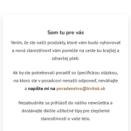
Som tu pre vás
Verím, že ste našli produkty, ktoré vám budú vyhovovať
a nová starostlivosť vám pomôže na ceste ku krajšej a
zdravšej pleti.
Ak by ste potrebovali poradiť so špecifickou otázkou,
na ktorú ste v poradcovi nenašli odpoveď, neváhajte
a
napíšte mi na
poradenstvo@kvitok.sk
Nezabudnite sa prihlásiť do nášho newslettra a
dostávajte ďalšie užitočné tipy pre zlepšenie
starostlivosti o vaše telo.