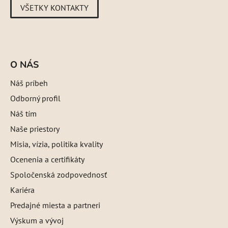
VŠETKY KONTAKTY
O NÁS
Náš príbeh
Odborný profil
Náš tím
Naše priestory
Misia, vízia, politika kvality
Ocenenia a certifikáty
Spoločenská zodpovednosť
Kariéra
Predajné miesta a partneri
Výskum a vývoj