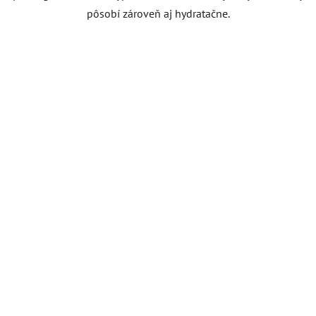
pôsobí zároveň aj hydratačne.