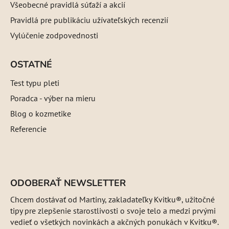
Všeobecné pravidlá súťaží a akcií
Pravidlá pre publikáciu užívateľských recenzií
Vylúčenie zodpovednosti
OSTATNÉ
Test typu pleti
Poradca - výber na mieru
Blog o kozmetike
Referencie
ODOBERAŤ NEWSLETTER
Chcem dostávať od Martiny, zakladateľky Kvitku®, užitočné
tipy pre zlepšenie starostlivosti o svoje telo a medzi prvými
vedieť o všetkých novinkách a akčných ponukách v Kvitku®.