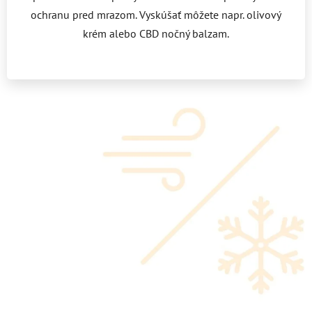
ochranu pred mrazom. Vyskúšať môžete napr. olivový
krém alebo CBD nočný balzam.