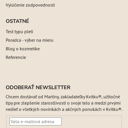
Vylúčenie zodpovednosti
OSTATNÉ
Test typu pleti
Poradca - výber na mieru
Blog o kozmetike
Referencie
ODOBERAŤ NEWSLETTER
Chcem dostávať od Martiny, zakladateľky Kvitku®, užitočné
tipy pre zlepšenie starostlivosti o svoje telo a medzi prvými
vedieť o všetkých novinkách a akčných ponukách v Kvitku®.