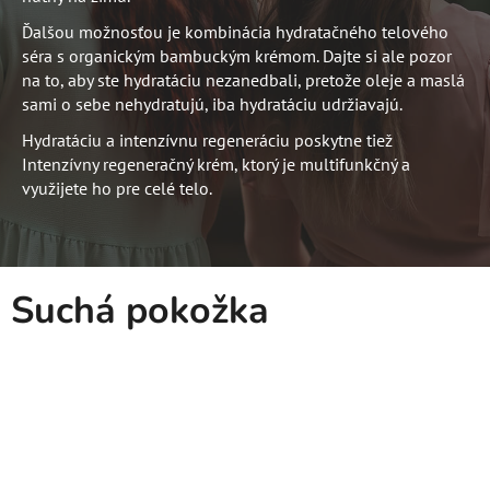
Ďalšou možnosťou je kombinácia hydratačného telového
séra s organickým bambuckým krémom. Dajte si ale pozor
na to, aby ste hydratáciu nezanedbali, pretože oleje a maslá
sami o sebe nehydratujú, iba hydratáciu udržiavajú.
Hydratáciu a intenzívnu regeneráciu poskytne tiež
Intenzívny regeneračný krém, ktorý je multifunkčný a
využijete ho pre celé telo.
Suchá pokožka