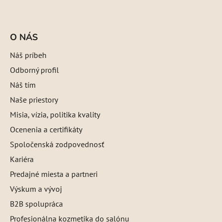
O NÁS
Náš príbeh
Odborný profil
Náš tím
Naše priestory
Misia, vízia, politika kvality
Ocenenia a certifikáty
Spoločenská zodpovednosť
Kariéra
Predajné miesta a partneri
Výskum a vývoj
B2B spolupráca
Profesionálna kozmetika do salónu