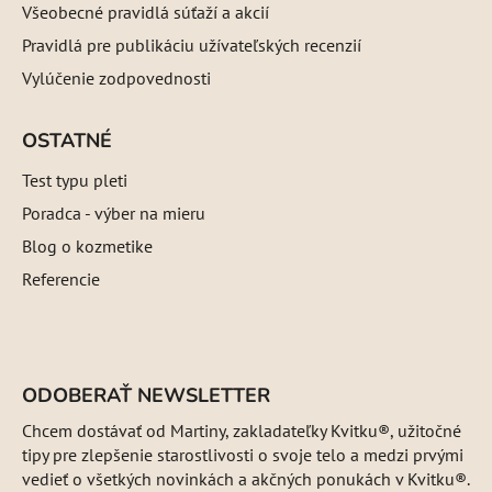
Všeobecné pravidlá súťaží a akcií
Pravidlá pre publikáciu užívateľských recenzií
Vylúčenie zodpovednosti
OSTATNÉ
Test typu pleti
Poradca - výber na mieru
Blog o kozmetike
Referencie
ODOBERAŤ NEWSLETTER
Chcem dostávať od Martiny, zakladateľky Kvitku®, užitočné
tipy pre zlepšenie starostlivosti o svoje telo a medzi prvými
vedieť o všetkých novinkách a akčných ponukách v Kvitku®.