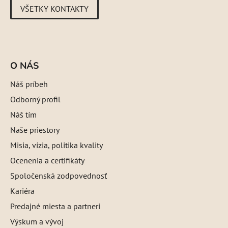
VŠETKY KONTAKTY
O NÁS
Náš príbeh
Odborný profil
Náš tím
Naše priestory
Misia, vízia, politika kvality
Ocenenia a certifikáty
Spoločenská zodpovednosť
Kariéra
Predajné miesta a partneri
Výskum a vývoj