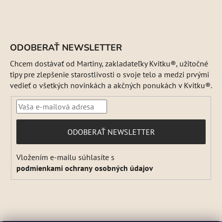
ODOBERAŤ NEWSLETTER
Chcem dostávať od Martiny, zakladateľky Kvitku®, užitočné
tipy pre zlepšenie starostlivosti o svoje telo a medzi prvými
vedieť o všetkých novinkách a akčných ponukách v Kvitku®.
PRIHLÁSIŤ
ODOBERAŤ NEWSLETTER
SA
Vložením e-mailu súhlasíte s
podmienkami ochrany osobných údajov