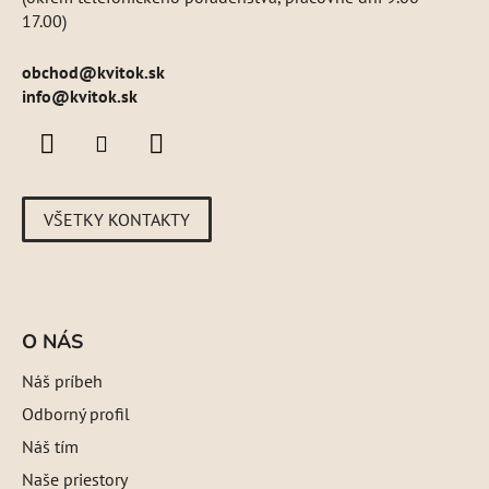
17.00)
obchod
@
kvitok.sk
info@kvitok.sk
VŠETKY KONTAKTY
O NÁS
Náš príbeh
Odborný profil
Náš tím
Naše priestory