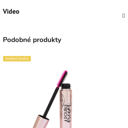
Video
Podobné produkty
OVERENÁ ZNAČKA