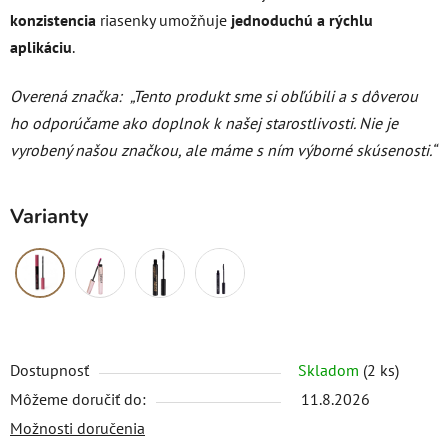
konzistencia
riasenky umožňuje
jednoduchú a rýchlu
aplikáciu
.
Overená značka:
„Tento produkt sme si obľúbili a s dôverou
ho odporúčame ako doplnok k našej starostlivosti. Nie je
vyrobený našou značkou, ale máme s ním výborné skúsenosti.“
Varianty
Dostupnosť
Skladom
(2 ks)
Môžeme doručiť do:
11.8.2026
Možnosti doručenia