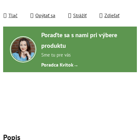
Tlač
Opýtať sa
Strážiť
Zdieľať
Poraďte sa s nami pri výbere
produktu
Sme tu pre vás
Poradca Kvitok
→
Popis