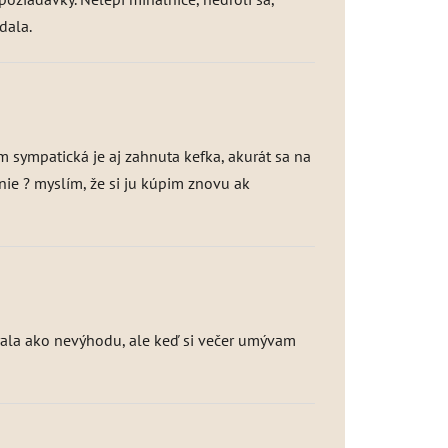
dala.
om sympatická je aj zahnuta kefka, akurát sa na
nie ? myslím, že si ju kúpim znovu ak
 brala ako nevýhodu, ale keď si večer umývam