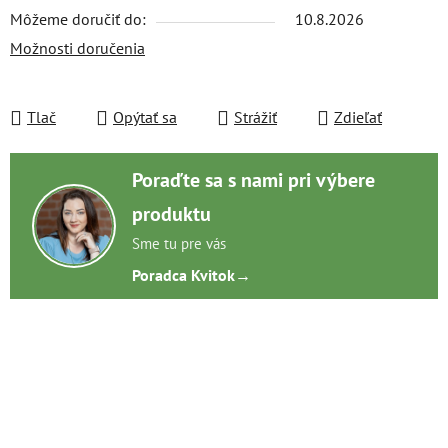
Môžeme doručiť do:
10.8.2026
Možnosti doručenia
Tlač
Opýtať sa
Strážiť
Zdieľať
Poraďte sa s nami pri výbere
produktu
Sme tu pre vás
Poradca Kvitok
→