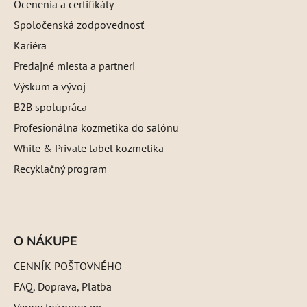
Ocenenia a certifikáty
Spoločenská zodpovednosť
Kariéra
Predajné miesta a partneri
Výskum a vývoj
B2B spolupráca
Profesionálna kozmetika do salónu
White & Private label kozmetika
Recyklačný program
O NÁKUPE
CENNÍK POŠTOVNÉHO
FAQ, Doprava, Platba
Vernostný program