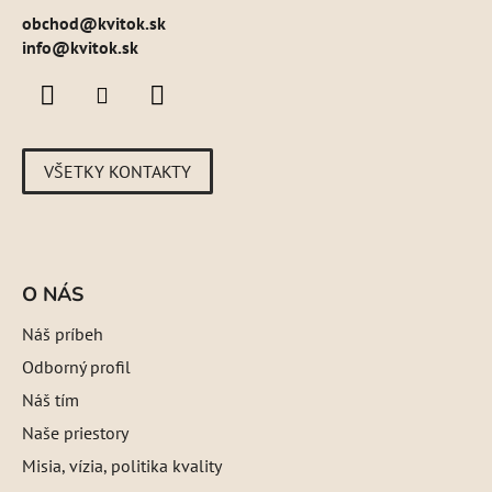
obchod
@
kvitok.sk
info@kvitok.sk
VŠETKY KONTAKTY
O NÁS
Náš príbeh
Odborný profil
Náš tím
Naše priestory
Misia, vízia, politika kvality