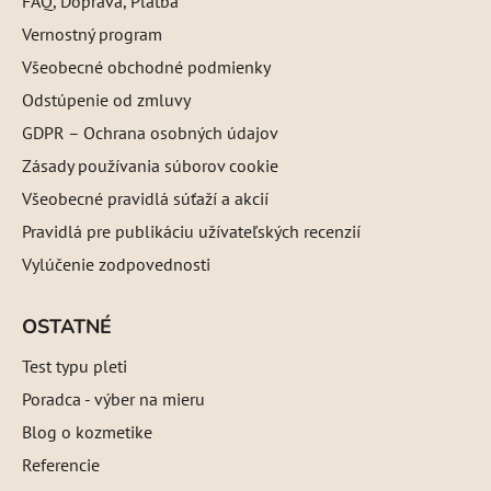
FAQ, Doprava, Platba
Vernostný program
Všeobecné obchodné podmienky
Odstúpenie od zmluvy
GDPR – Ochrana osobných údajov
Zásady používania súborov cookie
Všeobecné pravidlá súťaží a akcií
Pravidlá pre publikáciu užívateľských recenzií
Vylúčenie zodpovednosti
OSTATNÉ
Test typu pleti
Poradca - výber na mieru
Blog o kozmetike
Referencie