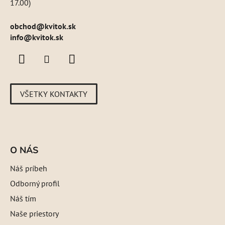
17.00)
obchod
@
kvitok.sk
info@kvitok.sk
VŠETKY KONTAKTY
O NÁS
Náš príbeh
Odborný profil
Náš tím
Naše priestory