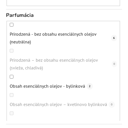
Parfumácia
Prirodzená - bez obsahu esenciálnych olejov
6
(neutrálna)
Prirodzená – bez obsahu esenciálnych olejov
0
(svieža, chladivá)
Obsah esenciálnych olejov - bylinková
2
Obsah esenciálnych olejov – kvetinovo bylinková
0
Prirodzená - bez obsahu esenciálnych olejov
0