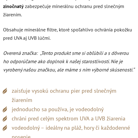
zinočnatý
zabezpečuje minerálnu ochranu pred slnečným
žiarením.
Obsahuje minerálne filtre, ktoré spoľahlivo ochránia pokožku
pred UVA aj UVB lúčmi.
Overená značka:
„Tento produkt sme si obľúbili a s dôverou
ho odporúčame ako doplnok k našej starostlivosti. Nie je
vyrobený našou značkou, ale máme s ním výborné skúsenosti.“
zaisťuje vysokú ochranu pier pred slnečným
žiarením
jednoducho sa používa, je vodeodolný
chráni pred celým spektrom UVA a UVB žiarenia
vodeodolný – ideálny na pláž, hory či každodenné
nosenie