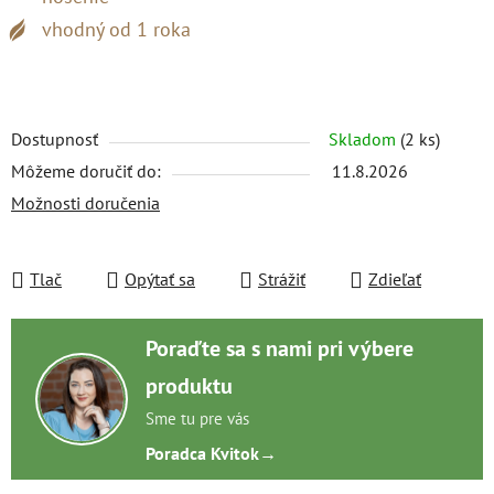
vhodný od 1 roka
Dostupnosť
Skladom
(2 ks)
Môžeme doručiť do:
11.8.2026
Možnosti doručenia
Tlač
Opýtať sa
Strážiť
Zdieľať
Poraďte sa s nami pri výbere
produktu
Sme tu pre vás
Poradca Kvitok
→