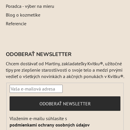
Poradca - výber na mieru
Blog o kozmetike
Referencie
ODOBERAŤ NEWSLETTER
Chcem dostávať od Martiny, zakladateľky Kvitku®, užitočné
tipy pre zlepšenie starostlivosti o svoje telo a medzi prvými
vedieť o všetkých novinkách a akčných ponukách v Kvitku®.
PRIHLÁSIŤ
ODOBERAŤ NEWSLETTER
SA
Vložením e-mailu súhlasíte s
podmienkami ochrany osobných údajov