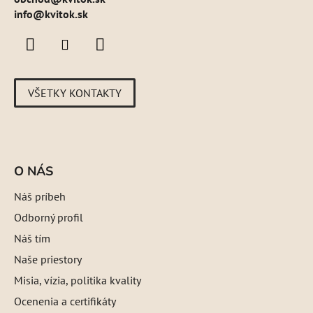
info@kvitok.sk
VŠETKY KONTAKTY
O NÁS
Náš príbeh
Odborný profil
Náš tím
Naše priestory
Misia, vízia, politika kvality
Ocenenia a certifikáty