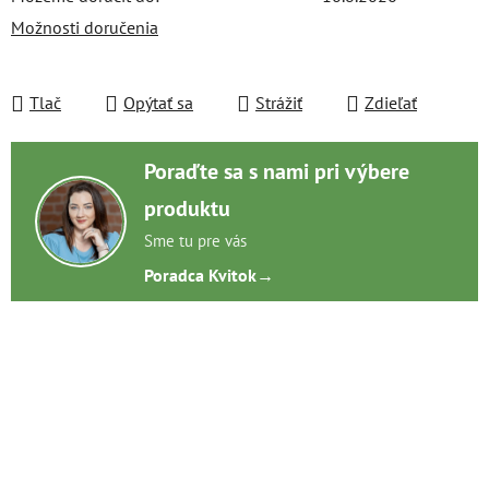
Možnosti doručenia
Tlač
Opýtať sa
Strážiť
Zdieľať
Poraďte sa s nami pri výbere
produktu
Sme tu pre vás
Poradca Kvitok
→