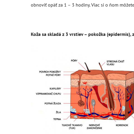
obnoviť opäť za 1 – 3 hodiny. Viac si o ňom môžete
Koža sa skladá z 3 vrstiev – pokožka (epidermis),