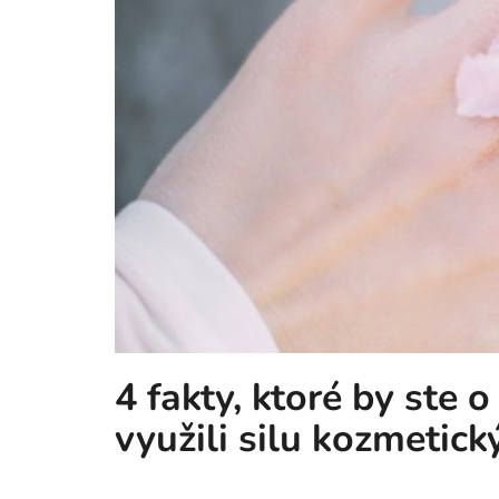
4 fakty, ktoré by ste 
využili silu kozmetic