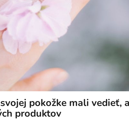
o svojej pokožke mali vedieť,
kých produktov