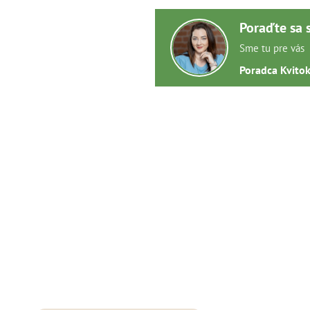
Poraďte sa 
Sme tu pre vás
Poradca Kvito