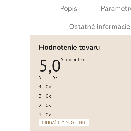
Popis
Parametr
Ostatné informácie
Hodnotenie tovaru
5,0
Priemerné
5 hodnotení
hodnotenie
produktu
je
5
5x
5,0
z
4
0x
5
hviezdičiek.
3
0x
2
0x
1
0x
PRIDAŤ HODNOTENIE
V