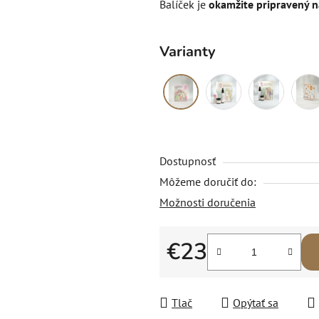
Balíček je
okamžite pripravený n
Varianty
Dostupnosť
Môžeme doručiť do:
Možnosti doručenia
€23
Jednotková cena:
Tlač
Opýtať sa