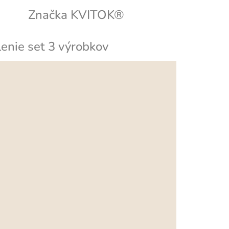
Značka
KVITOK®
enie set 3 výrobkov