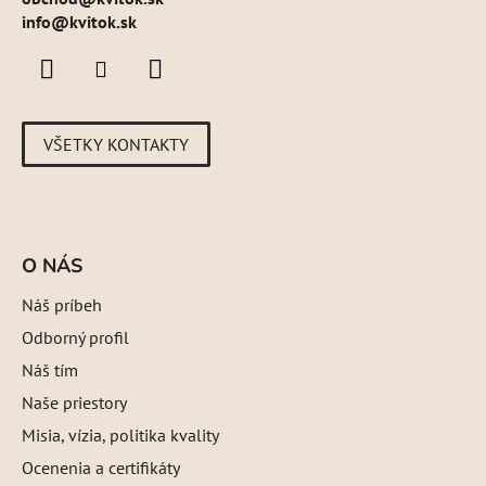
info@kvitok.sk
VŠETKY KONTAKTY
O NÁS
Náš príbeh
Odborný profil
Náš tím
Naše priestory
Misia, vízia, politika kvality
Ocenenia a certifikáty