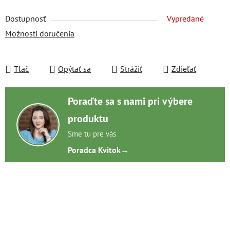
Dostupnosť
Vypredané
Možnosti doručenia
Tlač
Opýtať sa
Strážiť
Zdieľať
Poraďte sa s nami pri výbere
produktu
Sme tu pre vás
Poradca Kvitok
→