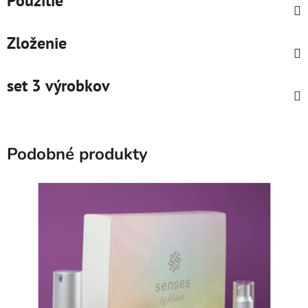
Použitie
Zloženie
set 3 výrobkov
Podobné produkty