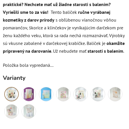
praktické?
Nechcete mať už žiadne starosti s balením?
Vyriešili sme to za vás!
Tento balíček
ručne vyrábanej
kozmetiky z darov prírody
s obľúbenou vianočnou vôňou
pomarančov, škorice a klinčekov je vynikajúcim darčekom pre
ženu každého veku, ktorá sa rada nechá rozmaznávať. Výrobky
sú vkusne zabalené v darčekovej krabičke. Balíček je
okamžite
pripravený na darovanie
. Už nebudete mať
starosti s balením
.
Položka bola vypredaná…
Varianty