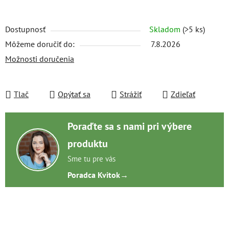
Dostupnosť
Skladom
(>5 ks)
Môžeme doručiť do:
7.8.2026
Možnosti doručenia
Tlač
Opýtať sa
Strážiť
Zdieľať
Poraďte sa s nami pri výbere
produktu
Sme tu pre vás
Poradca Kvitok
→