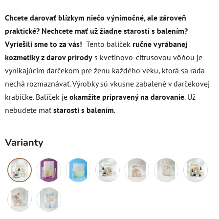
Chcete darovať blízkym niečo výnimočné, ale zároveň
praktické?
Nechcete mať už žiadne starosti s balením?
Vyriešili sme to za vás!
Tento balíček
ručne vyrábanej
kozmetiky z darov prírody
s kvetinovo-citrusovou vôňou je
vynikajúcim darčekom pre ženu každého veku, ktorá sa rada
nechá rozmaznávať. Výrobky sú vkusne zabalené v darčekovej
krabičke. Balíček je
okamžite pripravený na darovanie
. Už
nebudete mať
starosti s balením
.
Varianty