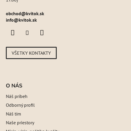
obchod
@
kvitok.sk
info@kvitok.sk
VŠETKY KONTAKTY
O NÁS
Náš príbeh
Odborný profil
Náš tím
Naše priestory