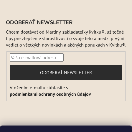
ODOBERAŤ NEWSLETTER
Chcem dostávať od Martiny, zakladateľky Kvitku®, užitočné
tipy pre zlepšenie starostlivosti o svoje telo a medzi prvými
vedieť o všetkých novinkách a akčných ponukách v Kvitku®.
PRIHLÁSIŤ
ODOBERAŤ NEWSLETTER
SA
Vložením e-mailu súhlasíte s
podmienkami ochrany osobných údajov