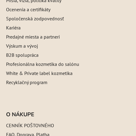
Misia, vízia, politika kvality
Ocenenia a certifikáty
Spoločenská zodpovednosť
Kariéra
Predajné miesta a partneri
Výskum a vývoj
B2B spolupráca
Profesionálna kozmetika do salónu
White & Private label kozmetika
Recyklačný program
O NÁKUPE
CENNÍK POŠTOVNÉHO
FAQ, Doprava, Platba