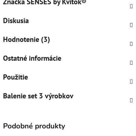
Značka
SENSES by Kvitok®
Diskusia
Hodnotenie (3)
Ostatné informácie
Použitie
Balenie set 3 výrobkov
Podobné produkty