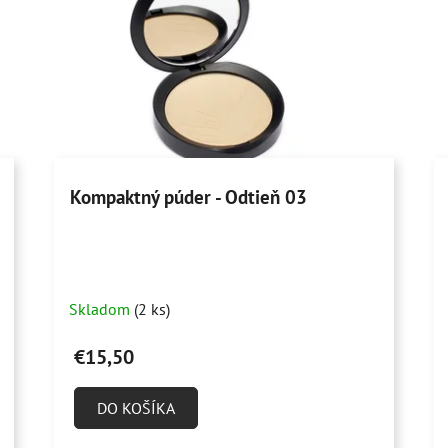
Kompaktný púder - Odtieň 03
Skladom
(2 ks)
€15,50
DO KOŠÍKA