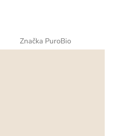
Značka
PuroBio