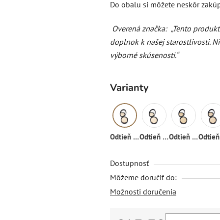
Do obalu si môžete neskôr zakúp
Overená značka:
„Tento produk
doplnok k našej starostlivosti. 
výborné skúsenosti.“
Varianty
Odtieň 01
Odtieň 02
Odtieň 03
Dostupnosť
Môžeme doručiť do:
Možnosti doručenia