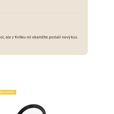
l, ale z Kvitku mi okamžite poslali nový kus.
ENÁ ZNAČKA