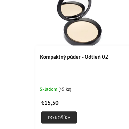
Kompaktný púder - Odtieň 02
Skladom
(>5 ks)
€15,50
DO KOŠÍKA