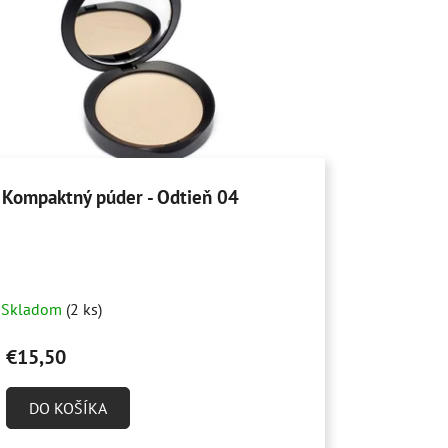
Kompaktný púder - Odtieň 04
Skladom
(2 ks)
€15,50
DO KOŠÍKA